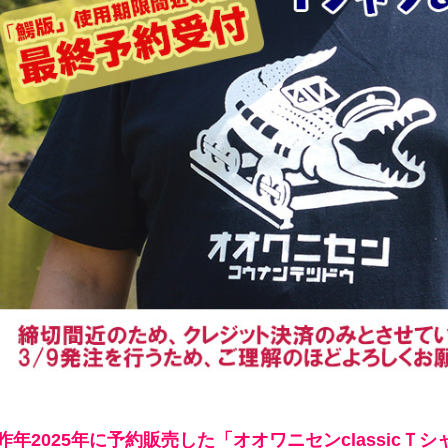
昨年2025年に予約販売した「オオワニセンclassicＴ