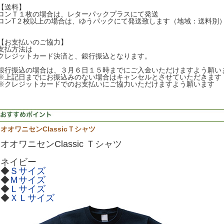
【送料】
ロンＴ１枚の場合は、レターパックプラスにて発送
ロンT２枚以上の場合は、ゆうパックにて発送致します（地域：送料別
【お支払いのご協力】
支払方法は
クレジットカード決済と、銀行振込となります。
銀行振込の場合は、３月６日１５時までにご入金いただけますよう願い
※上記日までにお振込みのない場合はキャンセルとさせていただきます
※クレジットカードでのお支払いにご協力いただけますよう願います
オオワニセンClassicＴシャツ
オオワニセンClassic Ｔシャツ
ネイビー
◆
Ｓサイズ
◆
Ｍサイズ
◆
Ｌサイズ
◆
ＸＬサイズ