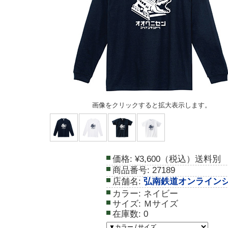
画像をクリックすると拡大表示します。
価格:
¥3,600（税込）送料別
商品番号:
27189
店舗名:
弘南鉄道オンライン
カラー:
ネイビー
サイズ:
Ｍサイズ
在庫数:
0