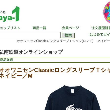
オオワニセンClassicロングスリーブＴシャツ(ロンＴ) ネイビー
弘南鉄道オンラインショップ
オオワニセンClassicロングスリーブＴ
ネイビー／M