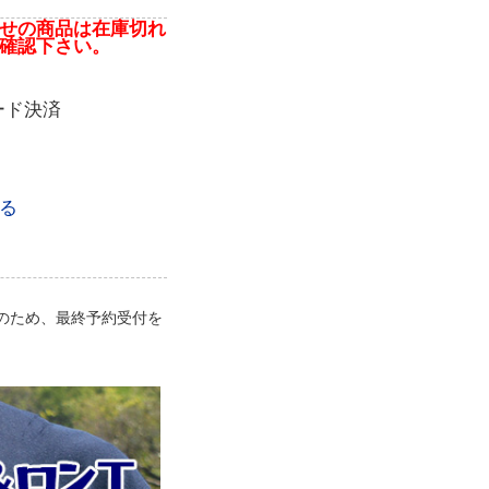
せの商品は在庫切れ
確認下さい。
ード決済
る
のため、最終予約受付を