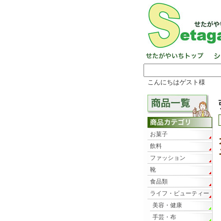
こんにちはゲスト様
お菓子
飲料
ファッション
靴
食品類
ライフ・ビューティー
美容・健康
手芸・布