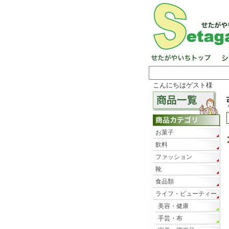
こんにちはゲスト様
お菓子
飲料
ファッション
靴
食品類
ライフ・ビューティー
美容・健康
手芸・布