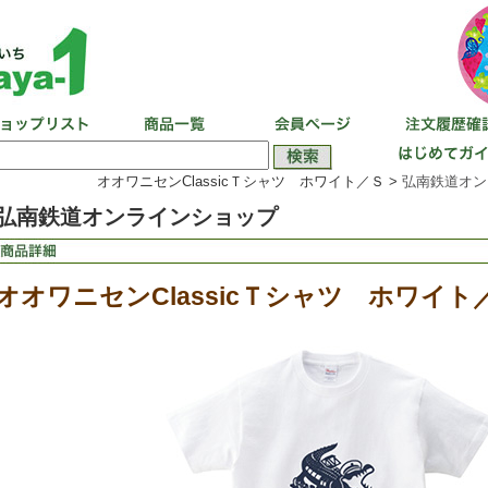
オオワニセンClassicＴシャツ ホワイト／Ｓ >
弘南鉄道オン
弘南鉄道オンラインショップ
オオワニセンClassicＴシャツ ホワイト