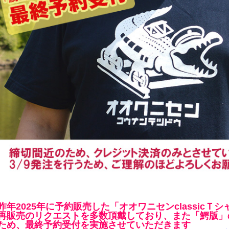
昨年2025年に予約販売した「オオワニセンclassicＴ
再販売のリクエストを多数頂戴しており、また「鰐版」
ため、最終予約受付を実施させていただきます