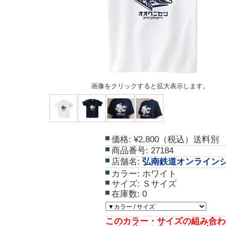
画像をクリックすると拡大表示します。
価格:
¥2,800（税込）送料別
商品番号:
27184
店舗名:
弘南鉄道オンライン
カラー:
ホワイト
サイズ:
Ｓサイズ
在庫数:
0
このカラー・サイズの組み合わ