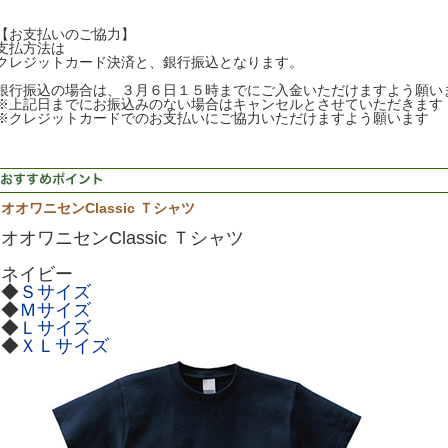
【お支払いのご協力】
支払方法は
クレジットカード決済と、銀行振込となります。
銀行振込の場合は、３月６日１５時までにご入金いただけますよう願い
※上記日までにお振込みのない場合はキャンセルとさせていただきます
※クレジットカードでのお支払いにご協力いただけますよう願います
オオワニセンClassic Ｔシャツ
オオワニセンClassic Ｔシャツ
ネイビー
◆
Ｓサイズ
◆
Ｍサイズ
◆
Ｌサイズ
◆
ＸＬサイズ