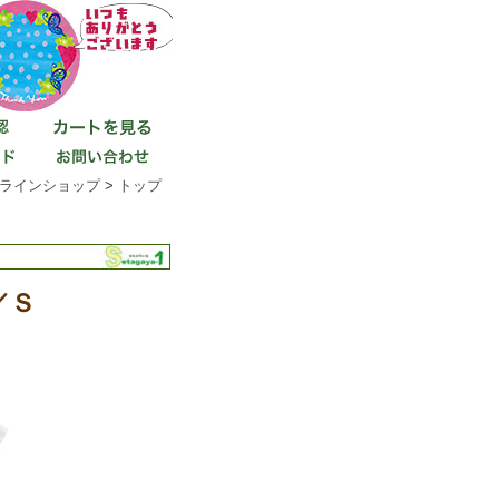
ラインショップ
>
トップ
／Ｓ