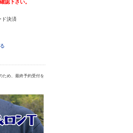
確認下さい。
ード決済
る
のため、最終予約受付を