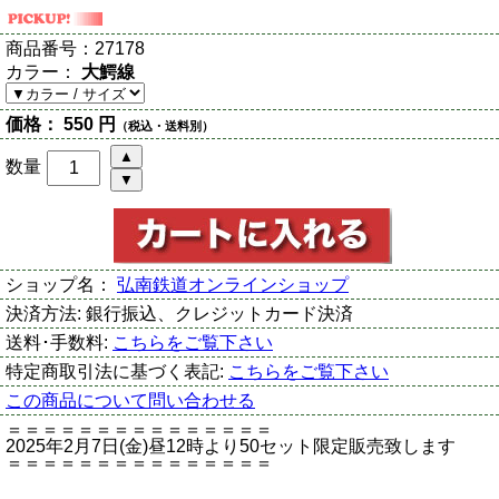
商品番号：
27178
カラー：
大鰐線
価格：
550 円
（税込・送料別）
数量
ショップ名：
弘南鉄道オンラインショップ
決済方法:
銀行振込、クレジットカード決済
送料･手数料:
こちらをご覧下さい
特定商取引法に基づく表記:
こちらをご覧下さい
この商品について問い合わせる
＝＝＝＝＝＝＝＝＝＝＝＝＝＝＝
2025年2月7日(金)昼12時より50セット限定販売致します
＝＝＝＝＝＝＝＝＝＝＝＝＝＝＝