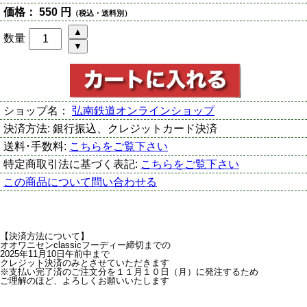
価格：
550 円
（税込・送料別）
数量
ショップ名：
弘南鉄道オンラインショップ
決済方法:
銀行振込、クレジットカード決済
送料･手数料:
こちらをご覧下さい
特定商取引法に基づく表記:
こちらをご覧下さい
この商品について問い合わせる
【決済方法について】
オオワニセンclassicフーディー締切までの
2025年11月10日午前中まで
クレジット決済のみとさせていただきます
※支払い完了済のご注文分を１１月１０日（月）に発注するため
ご理解のほど、よろしくお願いいたします