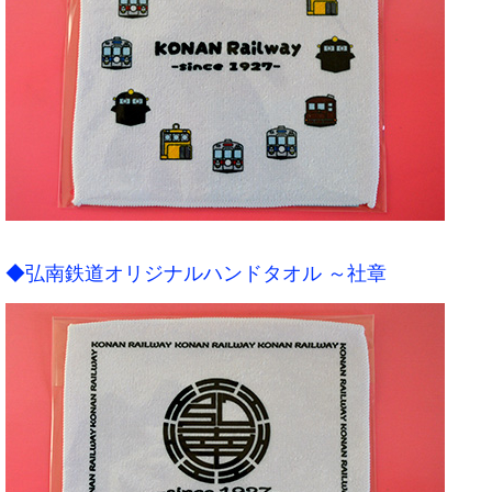
◆弘南鉄道オリジナルハンドタオル ～社章