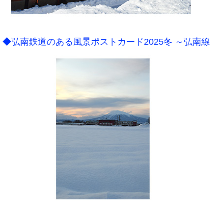
◆弘南鉄道のある風景ポストカード2025冬 ～弘南線