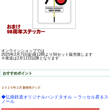
オンラインショップでは
2025年2月7日(金)昼12時より50セット販売致します
※発送は2月11日以降となります
２０２５年２月 新発売グッズ
◆弘南鉄道オリジナルハンドタオル ～ラッセル君＆ス
ノール