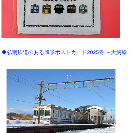
◆弘南鉄道のある風景ポストカード2025冬 ～大鰐線