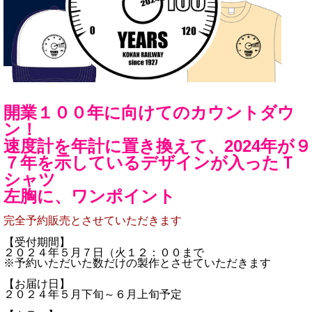
開業１００年に向けてのカウントダウ
ン！
速度計を年計に置き換えて、2024年が９
７年を示しているデザインが入ったＴ
シャツ
左胸に、ワンポイント
完全予約販売とさせていただきます
【受付期間】
２０２４年５月７日（火１２：００まで
※予約いただいた数だけの製作とさせていただきます
【お届け日】
２０２４年５月下旬～６月上旬予定