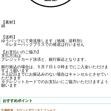
【素材】
綿
【送料】
ゆうパックにて発送致します（地域：送料別）
※レターパックプラスでの発送は行いません
【お支払いのご協力】
支払方法は
クレジットカード決済と、銀行振込となります。
銀行振込の場合は、５月７日１０時までにご入金いただけま
すよう願います
※上記日までにお振込みのない場合はキャンセルとさせてい
ただきます
※クレジットカードでのお支払いにご協力いただけますよう
願います
弘南鉄道：カウントダウン９７ Ｔシャツ