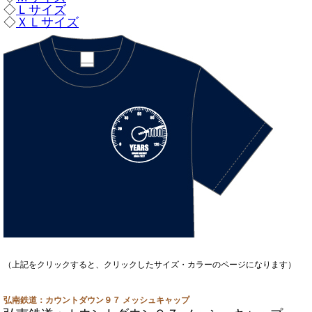
◇
Ｌサイズ
◇
ＸＬサイズ
（上記をクリックすると、クリックしたサイズ・カラーのページになります）
弘南鉄道：カウントダウン９７ メッシュキャップ