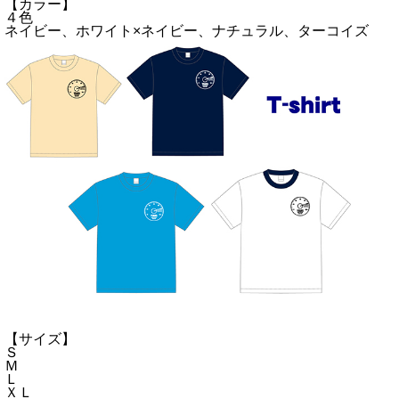
【カラー】
４色
ネイビー、ホワイト×ネイビー、ナチュラル、ターコイズ
【サイズ】
Ｓ
Ｍ
Ｌ
ＸＬ