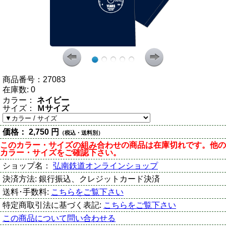
商品番号：
27083
在庫数:
0
カラー：
ネイビー
サイズ：
Ｍサイズ
価格：
2,750 円
（税込・送料別）
このカラー・サイズの組み合わせの商品は在庫切れです。他の
カラー・サイズをご確認下さい。
ショップ名：
弘南鉄道オンラインショップ
決済方法:
銀行振込、クレジットカード決済
送料･手数料:
こちらをご覧下さい
特定商取引法に基づく表記:
こちらをご覧下さい
この商品について問い合わせる