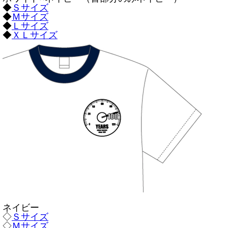
◆
Ｓサイズ
◆
Ｍサイズ
◆
Ｌサイズ
◆
ＸＬサイズ
ネイビー
◇
Ｓサイズ
◇
Ｍサイズ