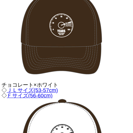
チョコレート×ホワイト
◇
ＪＬサイズ(53-57cm)
◇
Ｆサイズ(56-60cm)