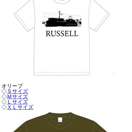
オリーブ
◇
Ｓサイズ
◇
Ｍサイズ
◇
Ｌサイズ
◇
ＸＬサイズ