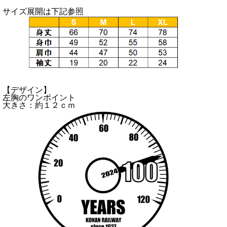
サイズ展開は下記参照
【デザイン】
左胸のワンポイント
大きさ：約１２ｃｍ