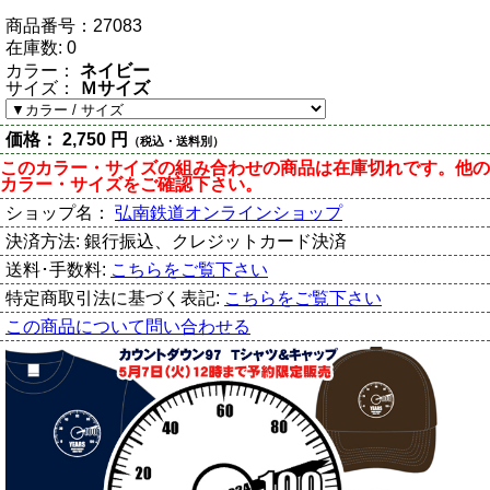
商品番号：
27083
在庫数:
0
カラー：
ネイビー
サイズ：
Ｍサイズ
価格：
2,750 円
（税込・送料別）
このカラー・サイズの組み合わせの商品は在庫切れです。他の
カラー・サイズをご確認下さい。
ショップ名：
弘南鉄道オンラインショップ
決済方法:
銀行振込、クレジットカード決済
送料･手数料:
こちらをご覧下さい
特定商取引法に基づく表記:
こちらをご覧下さい
この商品について問い合わせる