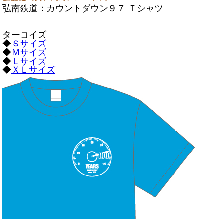
弘南鉄道：カウントダウン９７ Ｔシャツ
ターコイズ
◆
Ｓサイズ
◆
Ｍサイズ
◆
Ｌサイズ
◆
ＸＬサイズ