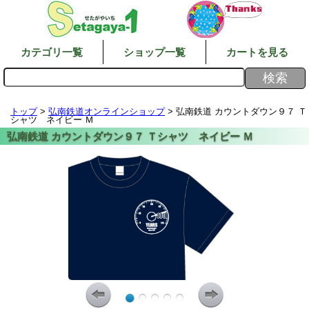
カテゴリ一覧
ショップ一覧
カートを見る
トップ
>
弘南鉄道オンラインショップ
> 弘南鉄道 カウントダウン９７ Ｔ
シャツ ネイビー Ｍ