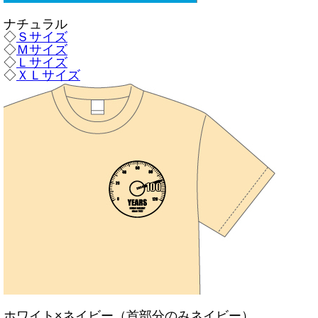
ナチュラル
◇
Ｓサイズ
◇
Ｍサイズ
◇
Ｌサイズ
◇
ＸＬサイズ
ホワイト×ネイビー（首部分のみネイビー）