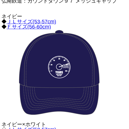
弘南鉄道：カウントダウン９７ メッシュキャップ
ネイビー
◆
ＪＬサイズ(53-57cm)
◆
Ｆサイズ(56-60cm)
ネイビー×ホワイト