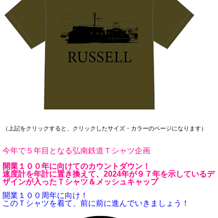
（上記をクリックすると、クリックしたサイズ・カラーのページになります）
今年で５年目となる弘南鉄道Ｔシャツ企画
開業１００年に向けてのカウントダウン！
速度計を年計に置き換えて、2024年が９７年を示しているデ
ザインが入ったＴシャツ＆メッシュキャップ
開業１００周年に向け！
このＴシャツを着て、前に前に進んでいきましょう！