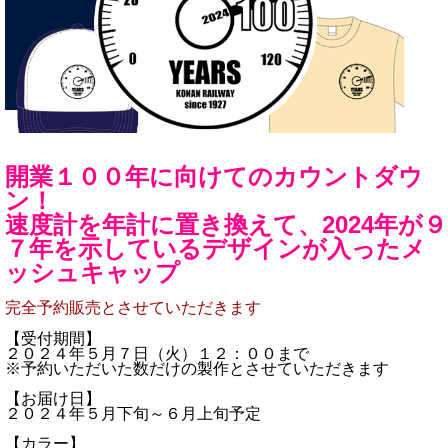
開業１００年に向けてのカウントダウ
ン！
速度計を年計に置き換えて、2024年が９
７年を示しているデザインが入ったメ
ッシュキャップ
完全予約販売とさせていただきます
【受付期間】
２０２４年５月７日（火）１２：００まで
※予約いただいた数だけの製作とさせていただきます
【お届け日】
２０２４年５月下旬～６月上旬予定
【カラー】