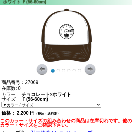
商品番号：
27069
在庫数:
0
カラー：
チョコレート×ホワイト
サイズ：
Ｆ(56-60cm)
価格：
2,200 円
（税込・送料別）
このカラー・サイズの組み合わせの商品は在庫切れです。他の
カラー・サイズをご確認下さい。