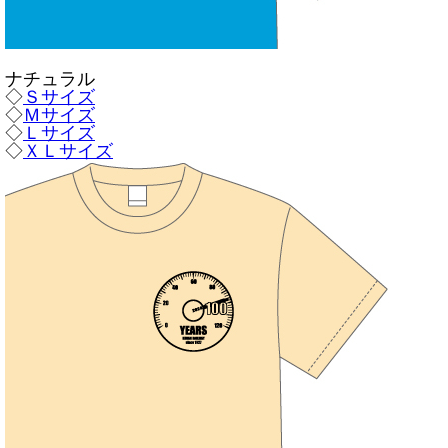
ナチュラル
◇
Ｓサイズ
◇
Ｍサイズ
◇
Ｌサイズ
◇
ＸＬサイズ