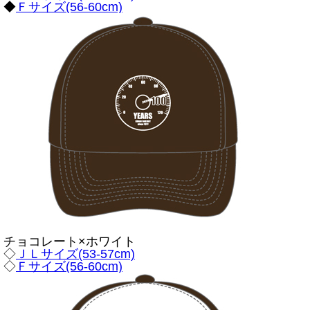
◆
Ｆサイズ(56-60cm)
チョコレート×ホワイト
◇
ＪＬサイズ(53-57cm)
◇
Ｆサイズ(56-60cm)