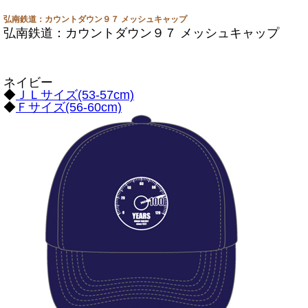
弘南鉄道：カウントダウン９７ メッシュキャップ
弘南鉄道：カウントダウン９７ メッシュキャップ
ネイビー
◆
ＪＬサイズ(53-57cm)
◆
Ｆサイズ(56-60cm)