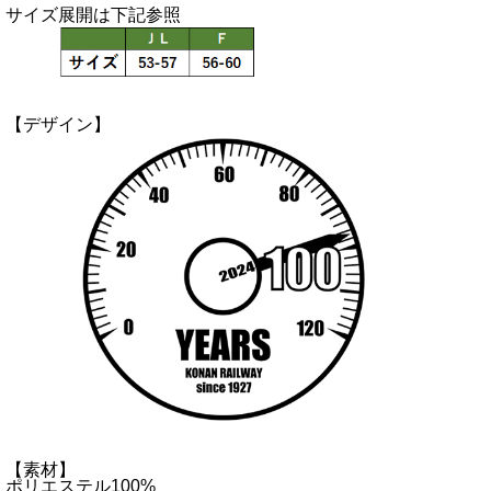
サイズ展開は下記参照
【デザイン】
【素材】
ポリエステル100%