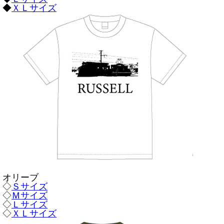
◆
ＸＬサイズ
オリーブ
◇
Ｓサイズ
◇
Ｍサイズ
◇
Ｌサイズ
◇
ＸＬサイズ