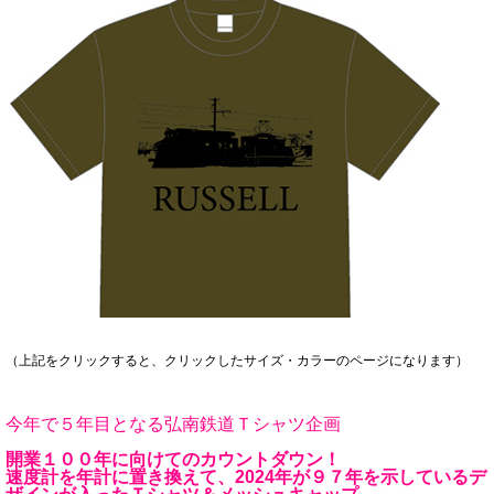
（上記をクリックすると、クリックしたサイズ・カラーのページになります）
今年で５年目となる弘南鉄道Ｔシャツ企画
開業１００年に向けてのカウントダウン！
速度計を年計に置き換えて、2024年が９７年を示しているデ