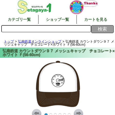
カテゴリ一覧
ショップ一覧
カートを見る
トップ
>
弘南鉄道オンラインショップ
> 弘南鉄道 カウントダウン９７ メ
ッシュキャップ チョコレート×ホワイト Ｆ(56-60cm)