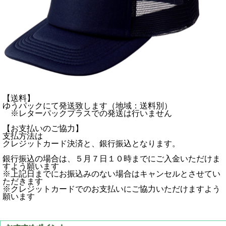
【送料】
ゆうパックにて発送致します（地域：送料別）
※レターパックプラスでの発送は行いません
【お支払いのご協力】
支払方法は
クレジットカード決済と、銀行振込となります。
銀行振込の場合は、５月７日１０時までにご入金いただけま
すよう願います
※上記日までにお振込みのない場合はキャンセルとさせてい
ただきます
※クレジットカードでのお支払いにご協力いただけますよう
願います