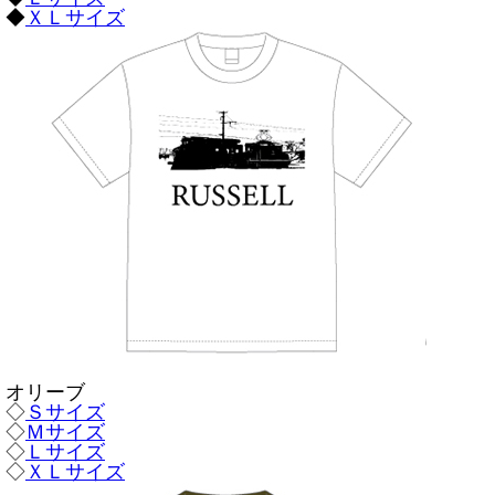
◆
ＸＬサイズ
オリーブ
◇
Ｓサイズ
◇
Ｍサイズ
◇
Ｌサイズ
◇
ＸＬサイズ