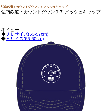
弘南鉄道：カウントダウン９７ メッシュキャップ
弘南鉄道：カウントダウン９７ メッシュキャップ
ネイビー
◆
ＪＬサイズ(53-57cm)
◆
Ｆサイズ(56-60cm)