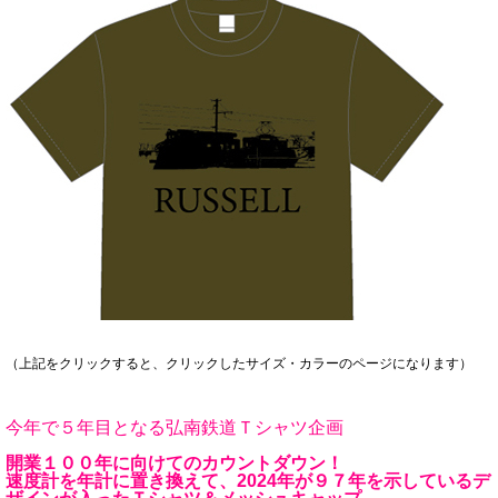
（上記をクリックすると、クリックしたサイズ・カラーのページになります）
今年で５年目となる弘南鉄道Ｔシャツ企画
開業１００年に向けてのカウントダウン！
速度計を年計に置き換えて、2024年が９７年を示しているデ