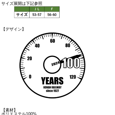
サイズ展開は下記参照
【デザイン】
【素材】
ポリエステル100%