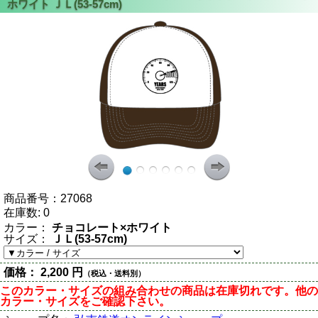
商品番号：
27068
在庫数:
0
カラー：
チョコレート×ホワイト
サイズ：
ＪＬ(53-57cm)
価格：
2,200 円
（税込・送料別）
このカラー・サイズの組み合わせの商品は在庫切れです。他の
カラー・サイズをご確認下さい。