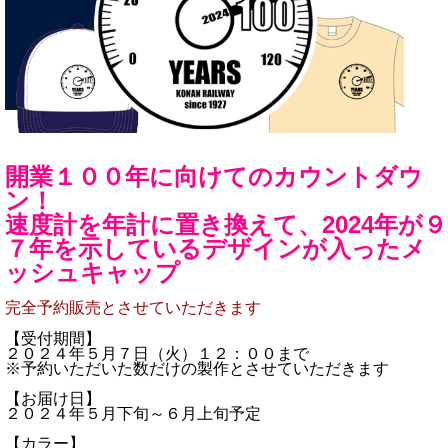
開業１００年に向けてのカウントダウ
ン！
速度計を年計に置き換えて、2024年が９
７年を示しているデザインが入ったメ
ッシュキャップ
完全予約販売とさせていただきます
【受付期間】
２０２４年５月７日（火）１２：００まで
※予約いただいた数だけの製作とさせていただきます
【お届け日】
２０２４年５月下旬～６月上旬予定
【カラー】