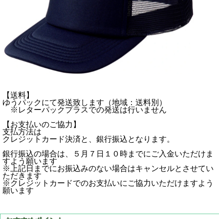
【送料】
ゆうパックにて発送致します（地域：送料別）
※レターパックプラスでの発送は行いません
【お支払いのご協力】
支払方法は
クレジットカード決済と、銀行振込となります。
銀行振込の場合は、５月７日１０時までにご入金いただけま
すよう願います
※上記日までにお振込みのない場合はキャンセルとさせてい
ただきます
※クレジットカードでのお支払いにご協力いただけますよう
願います