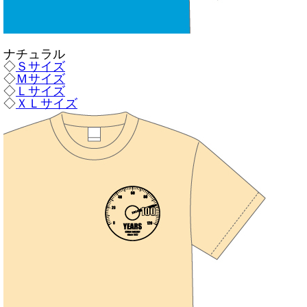
ナチュラル
◇
Ｓサイズ
◇
Ｍサイズ
◇
Ｌサイズ
◇
ＸＬサイズ