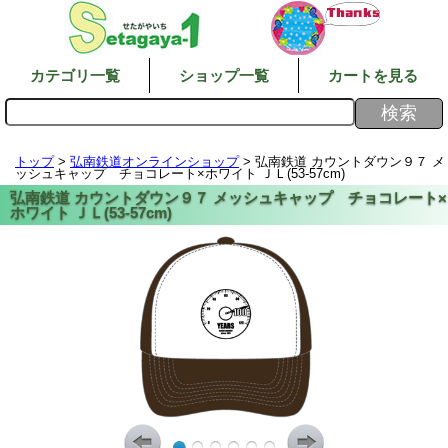
カテゴリ一覧
ショップ一覧
カートを見る
トップ
>
弘南鉄道オンラインショップ
> 弘南鉄道 カウントダウン９７ メ
ッシュキャップ チョコレート×ホワイト ＪＬ(53-57cm)