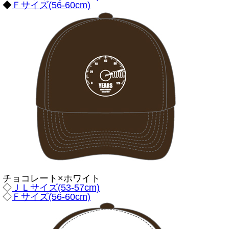
◆
Ｆサイズ(56-60cm)
チョコレート×ホワイト
◇
ＪＬサイズ(53-57cm)
◇
Ｆサイズ(56-60cm)