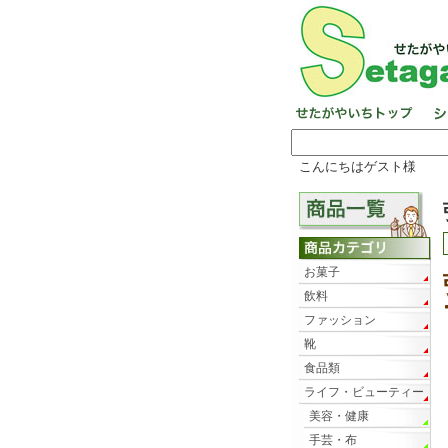
こんにちはゲスト様
お菓子
飲料
ファッション
靴
食品類
ライフ・ビューティー
美容・健康
手芸・布