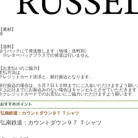
【素材】
綿
【送料】
ゆうパックにて発送致します（地域：送料別）
※レターパックプラスでの発送は行いません
【お支払いのご協力】
支払方法は
クレジットカード決済と、銀行振込となります。
銀行振込の場合は、５月７日１０時までにご入金いただけますよう願い
※上記日までにお振込みのない場合はキャンセルとさせていただきます
※クレジットカードでのお支払いにご協力いただけますよう願います
弘南鉄道：カウントダウン９７ Ｔシャツ
弘南鉄道：カウントダウン９７ Ｔシャツ