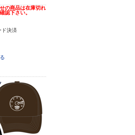
せの商品は在庫切れ
確認下さい。
ード決済
る