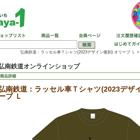
弘南鉄道：ラッセル車Ｔシャツ(2023デザイン復刻) オリーブ Ｌ 
弘南鉄道オンラインショップ
弘南鉄道：ラッセル車Ｔシャツ(2023デザイ
ーブ Ｌ