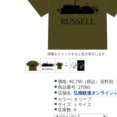
画像をクリックすると拡大表示します。
価格:
¥2,750（税込）送料別
商品番号:
27060
店舗名:
弘南鉄道オンライン
カラー:
オリーブ
サイズ:
Ｌサイズ
在庫数:
0