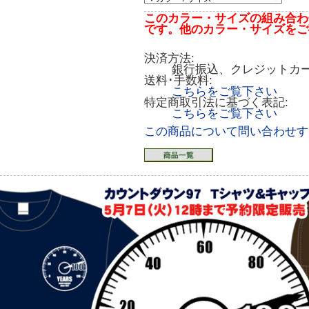
このカラー・サイズの組み合わ
です。他のカラー・サイズをご
決済方法:
銀行振込、クレジットカ
送料･手数料:
こちらをご覧下さい
特定商取引法に基づく表記:
こちらをご覧下さい
この商品について問い合わせす