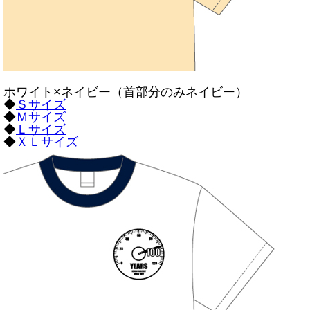
ホワイト×ネイビー（首部分のみネイビー）
◆
Ｓサイズ
◆
Ｍサイズ
◆
Ｌサイズ
◆
ＸＬサイズ