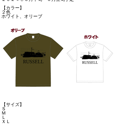
【カラー】
２色
ホワイト、オリーブ
【サイズ】
Ｓ
Ｍ
Ｌ
ＸＬ