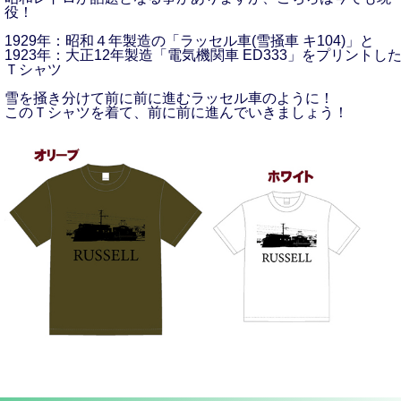
役！
1929年：昭和４年製造の「ラッセル車(雪掻車 キ104)」と
1923年：大正12年製造「電気機関車 ED333」をプリントし
Ｔシャツ
雪を掻き分けて前に前に進むラッセル車のように！
このＴシャツを着て、前に前に進んでいきましょう！