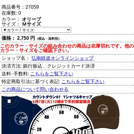
商品番号：
27059
在庫数:
0
カラー：
オリーブ
サイズ：
Ｍサイズ
価格：
2,750 円
（税込・送料別）
このカラー・サイズの組み合わせの商品は在庫切れです。他の
カラー・サイズをご確認下さい。
ショップ名：
弘南鉄道オンラインショップ
決済方法:
銀行振込、クレジットカード決済
送料･手数料:
こちらをご覧下さい
特定商取引法に基づく表記:
こちらをご覧下さい
この商品について問い合わせる