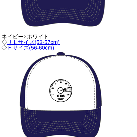
ネイビー×ホワイト
◇
ＪＬサイズ(53-57cm)
◇
Ｆサイズ(56-60cm)