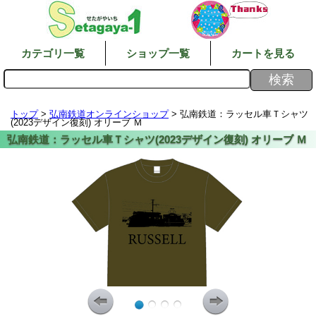
カテゴリ一覧
ショップ一覧
カートを見る
トップ
>
弘南鉄道オンラインショップ
> 弘南鉄道：ラッセル車Ｔシャツ
(2023デザイン復刻) オリーブ Ｍ