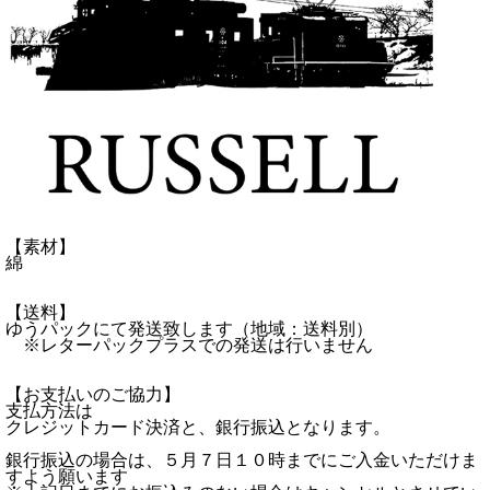
【素材】
綿
【送料】
ゆうパックにて発送致します（地域：送料別）
※レターパックプラスでの発送は行いません
【お支払いのご協力】
支払方法は
クレジットカード決済と、銀行振込となります。
銀行振込の場合は、５月７日１０時までにご入金いただけま
すよう願います