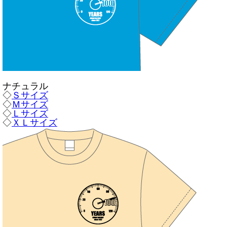
ナチュラル
◇
Ｓサイズ
◇
Ｍサイズ
◇
Ｌサイズ
◇
ＸＬサイズ