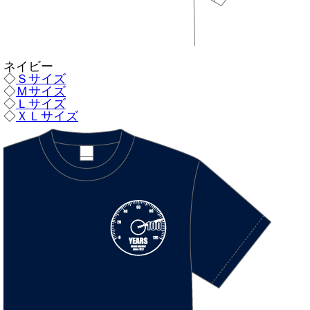
ネイビー
◇
Ｓサイズ
◇
Ｍサイズ
◇
Ｌサイズ
◇
ＸＬサイズ