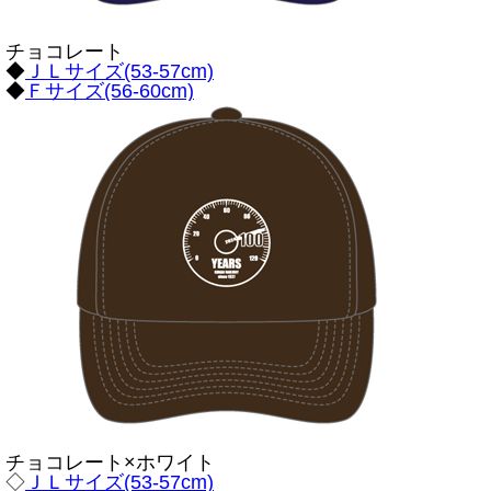
チョコレート
◆
ＪＬサイズ(53-57cm)
◆
Ｆサイズ(56-60cm)
チョコレート×ホワイト
◇
ＪＬサイズ(53-57cm)