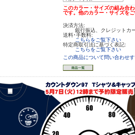
このカラー・サイズの組み合わ
です。他のカラー・サイズをご
決済方法:
銀行振込、クレジットカ
送料･手数料:
こちらをご覧下さい
特定商取引法に基づく表記:
こちらをご覧下さい
この商品について問い合わせす