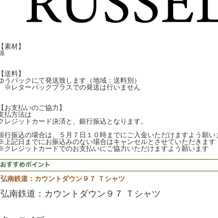
【素材】
綿
【送料】
ゆうパックにて発送致します（地域：送料別）
※レターパックプラスでの発送は行いません
【お支払いのご協力】
支払方法は
クレジットカード決済と、銀行振込となります。
銀行振込の場合は、５月７日１０時までにご入金いただけますよう願い
※上記日までにお振込みのない場合はキャンセルとさせていただきます
※クレジットカードでのお支払いにご協力いただけますよう願います
弘南鉄道：カウントダウン９７ Ｔシャツ
弘南鉄道：カウントダウン９７ Ｔシャツ