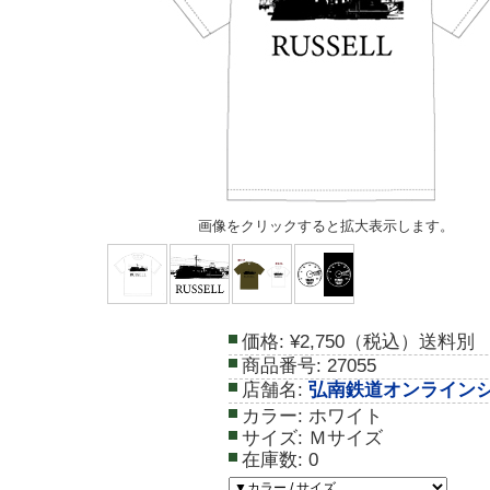
画像をクリックすると拡大表示します。
価格:
¥2,750（税込）送料別
商品番号:
27055
店舗名:
弘南鉄道オンライン
カラー:
ホワイト
サイズ:
Ｍサイズ
在庫数:
0