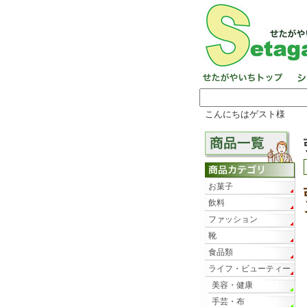
こんにちはゲスト様
お菓子
飲料
ファッション
靴
食品類
ライフ・ビューティー
美容・健康
手芸・布