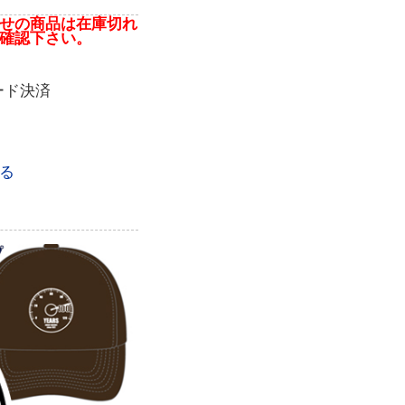
せの商品は在庫切れ
確認下さい。
ード決済
る