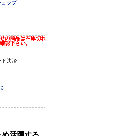
ショップ
せの商品は在庫切れ
確認下さい。
ード決済
る
ため活躍する