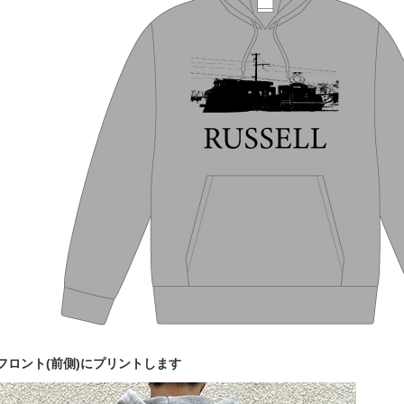
フロント(前側)にプリントします