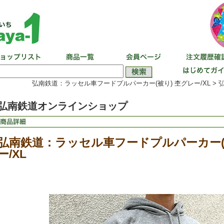
弘南鉄道：ラッセル車フードプルパーカー(被り) 杢グレー/XL >
弘南鉄道オンラインショップ
弘南鉄道：ラッセル車フードプルパーカー(
ー/XL