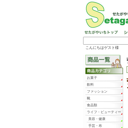
こんにちはゲスト様
お菓子
飲料
ファッション
靴
食品類
ライフ・ビューティー
美容・健康
手芸・布