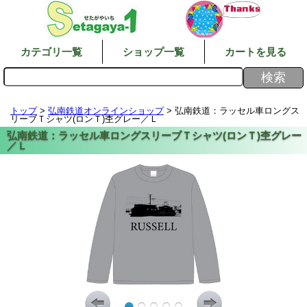
カテゴリ一覧
ショップ一覧
カートを見る
トップ
>
弘南鉄道オンラインショップ
> 弘南鉄道：ラッセル車ロングス
リーブＴシャツ(ロンＴ)杢グレー／Ｌ