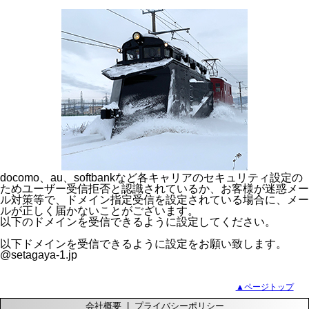
docomo、au、softbankなど各キャリアのセキュリティ設定の
ためユーザー受信拒否と認識されているか、お客様が迷惑メー
ル対策等で、ドメイン指定受信を設定されている場合に、メー
ルが正しく届かないことがございます。
以下のドメインを受信できるように設定してください。
以下ドメインを受信できるように設定をお願い致します。
@setagaya-1.jp
▲ページトップ
会社概要
|
プライバシーポリシー