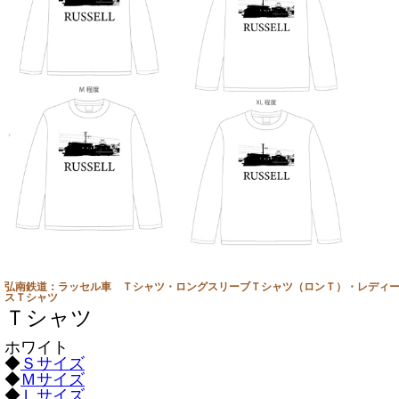
弘南鉄道：ラッセル車 Ｔシャツ・ロングスリーブＴシャツ（ロンＴ）・レディ
スＴシャツ
Ｔシャツ
ホワイト
◆
Ｓサイズ
◆
Ｍサイズ
◆
Ｌサイズ