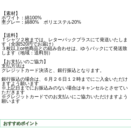
【素材】
ホワイト：綿100%
杢グレー：綿80% ポリエステル20%
【送料】
Ｔシャツ２枚までは、レターパックプラスにて発送いたしま
す（全国520円でお届け）
３枚以上or他商品との組み合わせは、ゆうパックにて発送致
します（地域：送料別）
【お支払いのご協力】
支払方法は
クレジットカード決済と、銀行振込となります。
銀行振込の場合は、６月２６日１２時までにご入金いただけ
ますよう願います
※上記日までにお振込みのない場合はキャンセルとさせてい
ただきます
※クレジットカードでのお支払いにご協力いただけますよう
願います