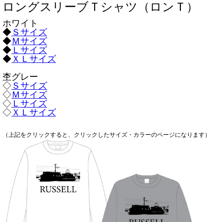
ロングスリーブＴシャツ（ロンＴ）
ホワイト
◆
Ｓサイズ
◆
Ｍサイズ
◆
Ｌサイズ
◆
ＸＬサイズ
杢グレー
◇
Ｓサイズ
◇
Ｍサイズ
◇
Ｌサイズ
◇
ＸＬサイズ
（上記をクリックすると、クリックしたサイズ・カラーのページになります）