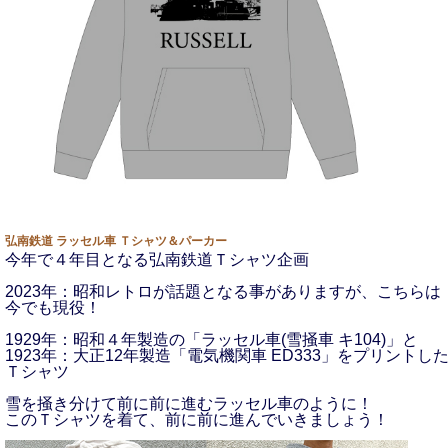
弘南鉄道 ラッセル車 Ｔシャツ＆パーカー
今年で４年目となる弘南鉄道Ｔシャツ企画
2023年：昭和レトロが話題となる事がありますが、こちらは
今でも現役！
1929年：昭和４年製造の「ラッセル車(雪掻車 キ104)」と
1923年：大正12年製造「電気機関車 ED333」をプリントし
Ｔシャツ
雪を掻き分けて前に前に進むラッセル車のように！
このＴシャツを着て、前に前に進んでいきましょう！