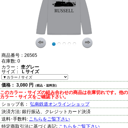
商品番号：
26565
在庫数:
0
カラー：
杢グレー
サイズ：
Ｌサイズ
価格：
3,080 円
（税込・送料別）
このカラー・サイズの組み合わせの商品は在庫切れです。他の
カラー・サイズをご確認下さい。
ショップ名：
弘南鉄道オンラインショップ
決済方法:
銀行振込、クレジットカード決済
送料･手数料:
こちらをご覧下さい
特定商取引法に基づく表記:
こちらをご覧下さい