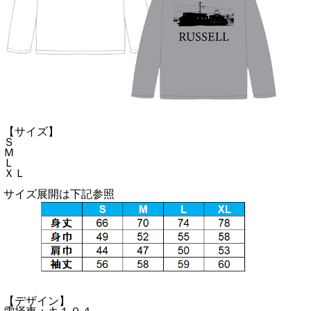
【サイズ】
Ｓ
Ｍ
Ｌ
ＸＬ
サイズ展開は下記参照
【デザイン】