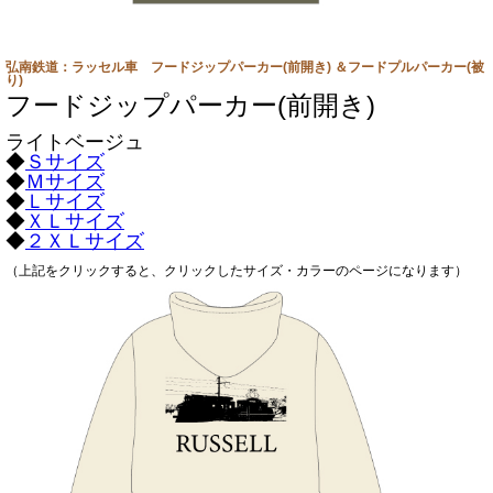
弘南鉄道：ラッセル車 フードジップパーカー(前開き) ＆フードプルパーカー(被
り)
フードジップパーカー(前開き)
ライトベージュ
◆
Ｓサイズ
◆
Ｍサイズ
◆
Ｌサイズ
◆
ＸＬサイズ
◆
２ＸＬサイズ
（上記をクリックすると、クリックしたサイズ・カラーのページになります）