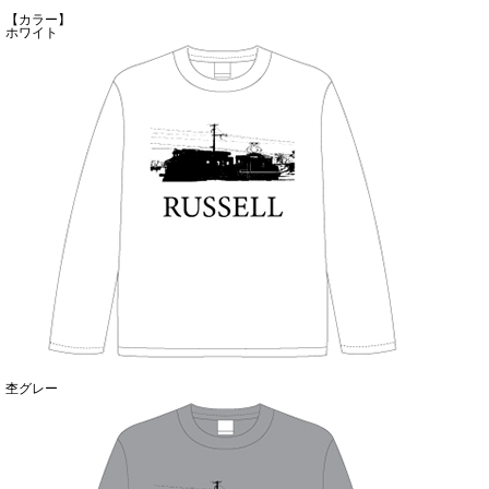
【カラー】
ホワイト
杢グレー