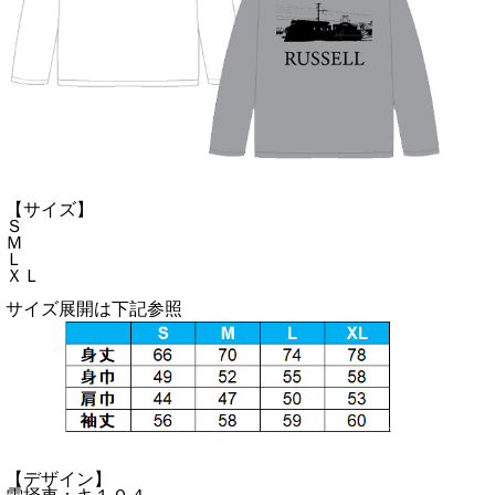
【サイズ】
Ｓ
Ｍ
Ｌ
ＸＬ
サイズ展開は下記参照
【デザイン】