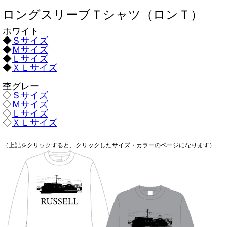
ロングスリーブＴシャツ（ロンＴ）
ホワイト
◆
Ｓサイズ
◆
Ｍサイズ
◆
Ｌサイズ
◆
ＸＬサイズ
杢グレー
◇
Ｓサイズ
◇
Ｍサイズ
◇
Ｌサイズ
◇
ＸＬサイズ
（上記をクリックすると、クリックしたサイズ・カラーのページになります）