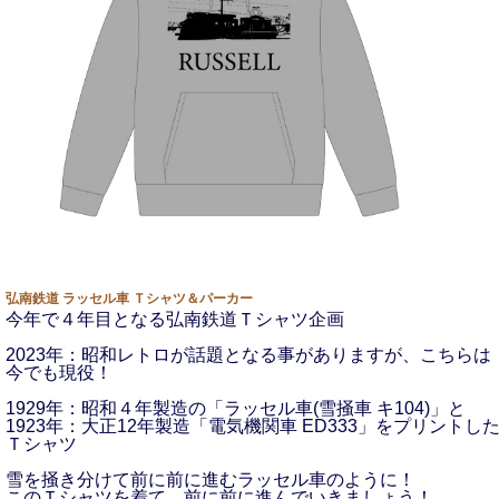
弘南鉄道 ラッセル車 Ｔシャツ＆パーカー
今年で４年目となる弘南鉄道Ｔシャツ企画
2023年：昭和レトロが話題となる事がありますが、こちらは
今でも現役！
1929年：昭和４年製造の「ラッセル車(雪掻車 キ104)」と
1923年：大正12年製造「電気機関車 ED333」をプリントし
Ｔシャツ
雪を掻き分けて前に前に進むラッセル車のように！
このＴシャツを着て、前に前に進んでいきましょう！