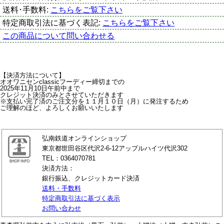
送料･手数料:
こちらをご覧下さい
特定商取引法に基づく表記:
こちらをご覧下さい
この商品について問い合わせる
【決済方法について】
オオワニセンclassicフーディー締切までの
2025年11月10日午前中まで
クレジット決済のみとさせていただきます
※支払い完了済のご注文分を１１月１０日（月）に発注するため
ご理解のほど、よろしくお願いいたします
弘南鉄道オンラインショップ
東京都世田谷区代沢2-6-12アップルハイツ代沢302
TEL：0364070781
決済方法：
銀行振込、クレジットカード決済
送料・手数料
特定商取引法に基づく表示
お問い合わせ