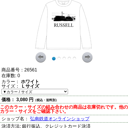
商品番号：
26561
在庫数:
0
カラー：
ホワイト
サイズ：
Ｌサイズ
価格：
3,080 円
（税込・送料別）
このカラー・サイズの組み合わせの商品は在庫切れです。他の
カラー・サイズをご確認下さい。
ショップ名：
弘南鉄道オンラインショップ
決済方法:
銀行振込、クレジットカード決済