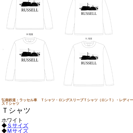
弘南鉄道：ラッセル車 Ｔシャツ・ロングスリーブＴシャツ（ロンＴ）・レディ
スＴシャツ
Ｔシャツ
ホワイト
◆
Ｓサイズ
◆
Ｍサイズ