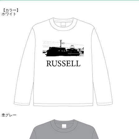
【カラー】
ホワイト
杢グレー