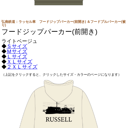
弘南鉄道：ラッセル車 フードジップパーカー(前開き) ＆フードプルパーカー(被
り)
フードジップパーカー(前開き)
ライトベージュ
◆
Ｓサイズ
◆
Ｍサイズ
◆
Ｌサイズ
◆
ＸＬサイズ
◆
２ＸＬサイズ
（上記をクリックすると、クリックしたサイズ・カラーのページになります）