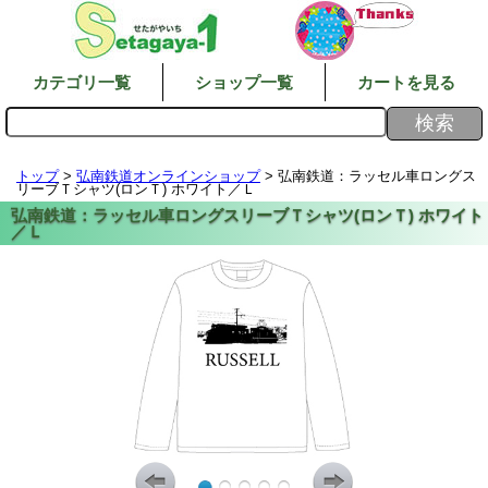
カテゴリ一覧
ショップ一覧
カートを見る
トップ
>
弘南鉄道オンラインショップ
> 弘南鉄道：ラッセル車ロングス
リーブＴシャツ(ロンＴ) ホワイト／Ｌ