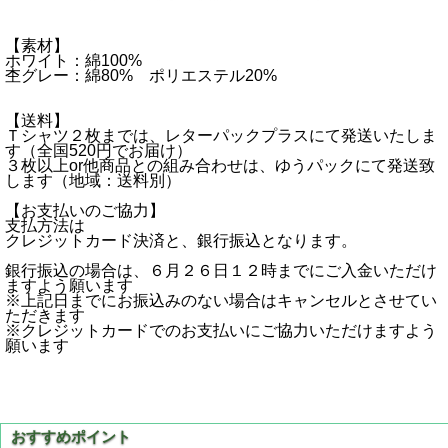
【素材】
ホワイト：綿100%
杢グレー：綿80% ポリエステル20%
【送料】
Ｔシャツ２枚までは、レターパックプラスにて発送いたしま
す（全国520円でお届け）
３枚以上or他商品との組み合わせは、ゆうパックにて発送致
します（地域：送料別）
【お支払いのご協力】
支払方法は
クレジットカード決済と、銀行振込となります。
銀行振込の場合は、６月２６日１２時までにご入金いただけ
ますよう願います
※上記日までにお振込みのない場合はキャンセルとさせてい
ただきます
※クレジットカードでのお支払いにご協力いただけますよう
願います