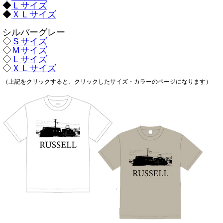
◆
Ｌサイズ
◆
ＸＬサイズ
シルバーグレー
◇
Ｓサイズ
◇
Ｍサイズ
◇
Ｌサイズ
◇
ＸＬサイズ
（上記をクリックすると、クリックしたサイズ・カラーのページになります）