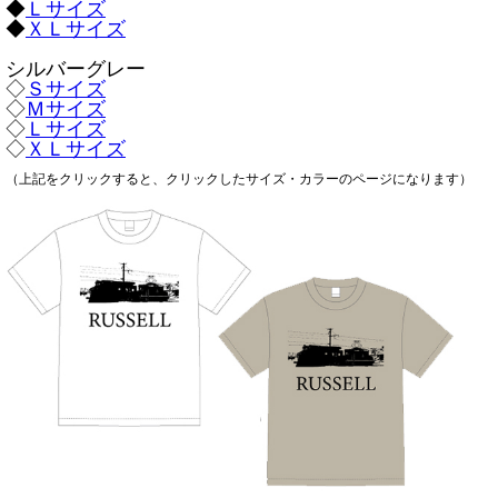
◆
Ｌサイズ
◆
ＸＬサイズ
シルバーグレー
◇
Ｓサイズ
◇
Ｍサイズ
◇
Ｌサイズ
◇
ＸＬサイズ
（上記をクリックすると、クリックしたサイズ・カラーのページになります）