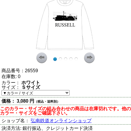
商品番号：
26559
在庫数:
0
カラー：
ホワイト
サイズ：
Ｓサイズ
価格：
3,080 円
（税込・送料別）
このカラー・サイズの組み合わせの商品は在庫切れです。他の
カラー・サイズをご確認下さい。
ショップ名：
弘南鉄道オンラインショップ
決済方法:
銀行振込、クレジットカード決済