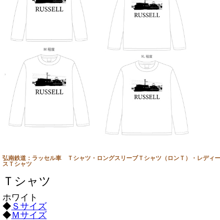
弘南鉄道：ラッセル車 Ｔシャツ・ロングスリーブＴシャツ（ロンＴ）・レディ
スＴシャツ
Ｔシャツ
ホワイト
◆
Ｓサイズ
◆
Ｍサイズ