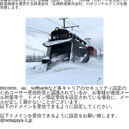
鉄道路線を運営する鉄道会社「弘南鉄道株式会社」のオリジナルグッズを販
売致します。
docomo、au、softbankなど各キャリアのセキュリティ設定の
ためユーザー受信拒否と認識されているか、お客様が迷惑メー
ル対策等で、ドメイン指定受信を設定されている場合に、メー
ルが正しく届かないことがございます。
以下のドメインを受信できるように設定してください。
以下ドメインを受信できるように設定をお願い致します。
@setagaya-1.jp