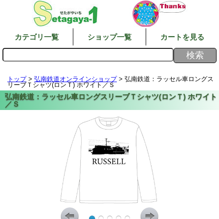
カテゴリ一覧
ショップ一覧
カートを見る
トップ
>
弘南鉄道オンラインショップ
> 弘南鉄道：ラッセル車ロングス
リーブＴシャツ(ロンＴ) ホワイト／Ｓ