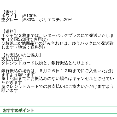
【素材】
ホワイト：綿100%
杢グレー：綿80% ポリエステル20%
【送料】
Ｔシャツ２枚までは、レターパックプラスにて発送いたしま
す（全国520円でお届け）
３枚以上or他商品との組み合わせは、ゆうパックにて発送致
します（地域：送料別）
【お支払いのご協力】
支払方法は
クレジットカード決済と、銀行振込となります。
銀行振込の場合は、６月２６日１２時までにご入金いただけ
ますよう願います
※上記日までにお振込みのない場合はキャンセルとさせてい
ただきます
※クレジットカードでのお支払いにご協力いただけますよう
願います