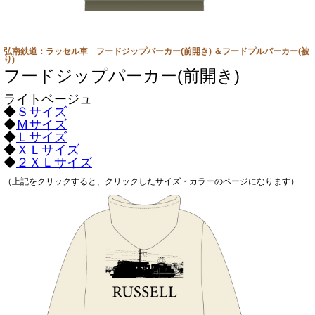
弘南鉄道：ラッセル車 フードジップパーカー(前開き) ＆フードプルパーカー(被
り)
フードジップパーカー(前開き)
ライトベージュ
◆
Ｓサイズ
◆
Ｍサイズ
◆
Ｌサイズ
◆
ＸＬサイズ
◆
２ＸＬサイズ
（上記をクリックすると、クリックしたサイズ・カラーのページになります）