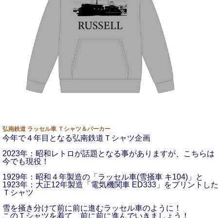
弘南鉄道 ラッセル車 Ｔシャツ＆パーカー
今年で４年目となる弘南鉄道Ｔシャツ企画
2023年：昭和レトロが話題となる事がありますが、こちらは
今でも現役！
1929年：昭和４年製造の「ラッセル車(雪掻車 キ104)」と
1923年：大正12年製造「電気機関車 ED333」をプリントし
Ｔシャツ
雪を掻き分けて前に前に進むラッセル車のように！
このＴシャツを着て、前に前に進んでいきましょう！