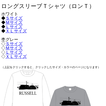
ロングスリーブＴシャツ（ロンＴ）
ホワイト
◆
Ｓサイズ
◆
Ｍサイズ
◆
Ｌサイズ
◆
ＸＬサイズ
杢グレー
◇
Ｓサイズ
◇
Ｍサイズ
◇
Ｌサイズ
◇
ＸＬサイズ
（上記をクリックすると、クリックしたサイズ・カラーのページになります）