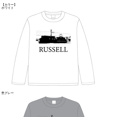
【カラー】
ホワイト
杢グレー