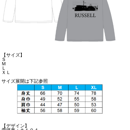
【サイズ】
Ｓ
Ｍ
Ｌ
ＸＬ
サイズ展開は下記参照
【デザイン】