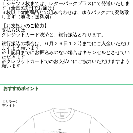
Ｔシャツ２枚までは、レターパックプラスにて発送いたしま
す（全国520円でお届け）
３枚以上or他商品との組み合わせは、ゆうパックにて発送致
します（地域：送料別）
【お支払いのご協力】
支払方法は
クレジットカード決済と、銀行振込となります。
銀行振込の場合は、６月２６日１２時までにご入金いただけ
ますよう願います
※上記日までにお振込みのない場合はキャンセルとさせてい
ただきます
※クレジットカードでのお支払いにご協力いただけますよう
願います
【カラー】
ホワイト