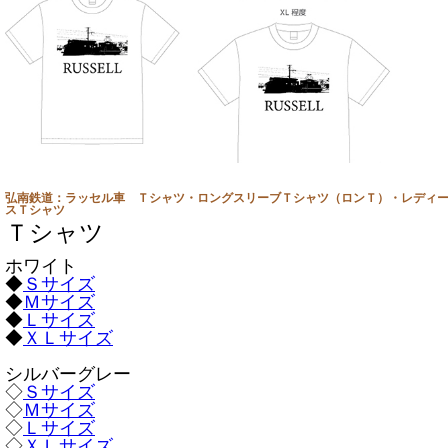
弘南鉄道：ラッセル車 Ｔシャツ・ロングスリーブＴシャツ（ロンＴ）・レディ
スＴシャツ
Ｔシャツ
ホワイト
◆
Ｓサイズ
◆
Ｍサイズ
◆
Ｌサイズ
◆
ＸＬサイズ
シルバーグレー
◇
Ｓサイズ
◇
Ｍサイズ
◇
Ｌサイズ
◇
ＸＬサイズ