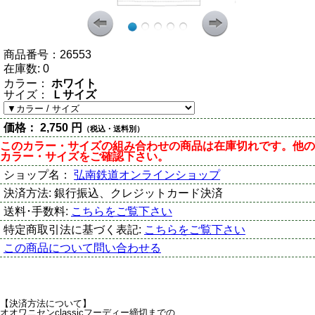
商品番号：
26553
在庫数:
0
カラー：
ホワイト
サイズ：
Ｌサイズ
価格：
2,750 円
（税込・送料別）
このカラー・サイズの組み合わせの商品は在庫切れです。他の
カラー・サイズをご確認下さい。
ショップ名：
弘南鉄道オンラインショップ
決済方法:
銀行振込、クレジットカード決済
送料･手数料:
こちらをご覧下さい
特定商取引法に基づく表記:
こちらをご覧下さい
この商品について問い合わせる
【決済方法について】
オオワニセンclassicフーディー締切までの