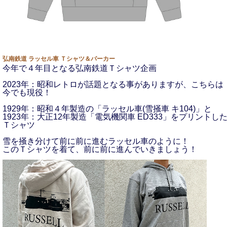
弘南鉄道 ラッセル車 Ｔシャツ＆パーカー
今年で４年目となる弘南鉄道Ｔシャツ企画
2023年：昭和レトロが話題となる事がありますが、こちらは
今でも現役！
1929年：昭和４年製造の「ラッセル車(雪掻車 キ104)」と
1923年：大正12年製造「電気機関車 ED333」をプリントし
Ｔシャツ
雪を掻き分けて前に前に進むラッセル車のように！
このＴシャツを着て、前に前に進んでいきましょう！