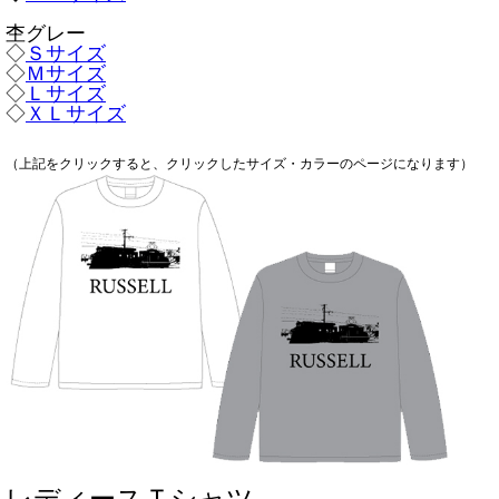
杢グレー
◇
Ｓサイズ
◇
Ｍサイズ
◇
Ｌサイズ
◇
ＸＬサイズ
（上記をクリックすると、クリックしたサイズ・カラーのページになります）
レディースＴシャツ