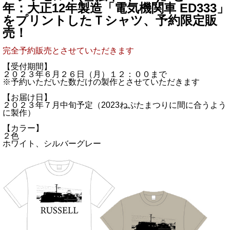
年：大正12年製造「電気機関車 ED333」
をプリントしたＴシャツ、予約限定販
売！
完全予約販売とさせていただきます
【受付期間】
２０２３年６月２６日（月）１２：００まで
※予約いただいた数だけの製作とさせていただきます
【お届け日】
２０２３年７月中旬予定（2023ねぷたまつりに間に合うよう
に製作）
【カラー】
２色
ホワイト、シルバーグレー