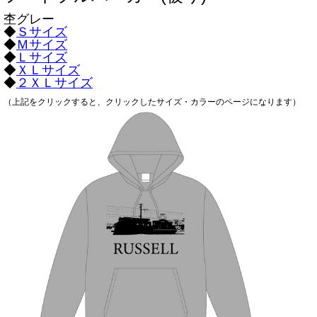
杢グレー
◆
Ｓサイズ
◆
Ｍサイズ
◆
Ｌサイズ
◆
ＸＬサイズ
◆
２ＸＬサイズ
（上記をクリックすると、クリックしたサイズ・カラーのページになります）