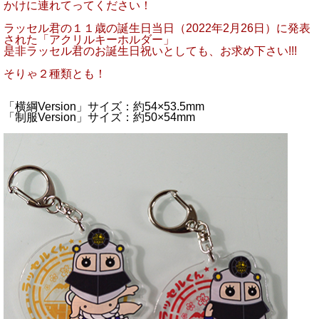
かけに連れてってください！
ラッセル君の１１歳の誕生日当日（2022年2月26日）に発表
された「アクリルキーホルダー」
是非ラッセル君のお誕生日祝いとしても、お求め下さい!!!
そりゃ２種類とも！
「横綱Version」サイズ：約54×53.5mm
「制服Version」サイズ：約50×54mm