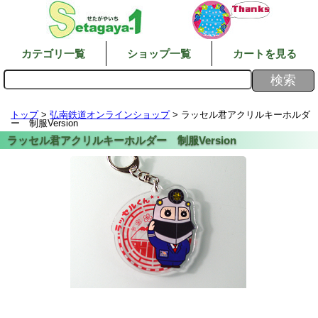
カテゴリ一覧
ショップ一覧
カートを見る
トップ
>
弘南鉄道オンラインショップ
> ラッセル君アクリルキーホルダ
ー 制服Version