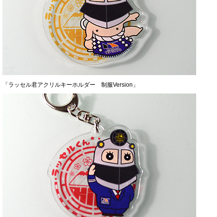
「ラッセル君アクリルキーホルダー 制服Version」