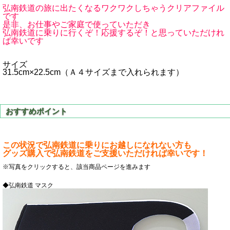
弘南鉄道の旅に出たくなるワクワクしちゃうクリアファイル
です
是非、お仕事やご家庭で使っていただき
弘南鉄道に乗りに行くぞ！応援するぞ！と思っていただけれ
ば幸いです
サイズ
31.5cm×22.5cm（Ａ４サイズまで入れられます）
この状況で弘南鉄道に乗りにお越しになれない方も
グッズ購入で弘南鉄道をご支援いただければ幸いです！
※写真をクリックすると、該当商品ページを進みます
◆弘南鉄道 マスク