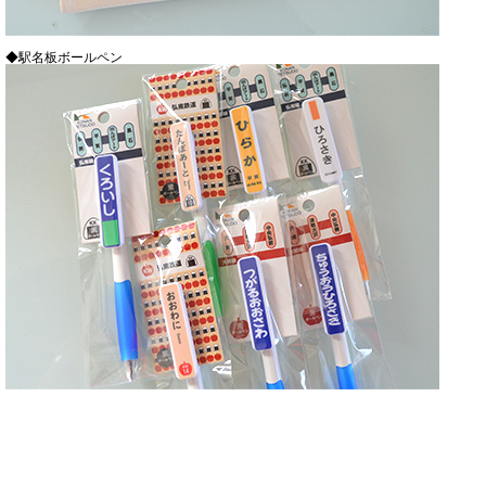
◆駅名板ボールペン