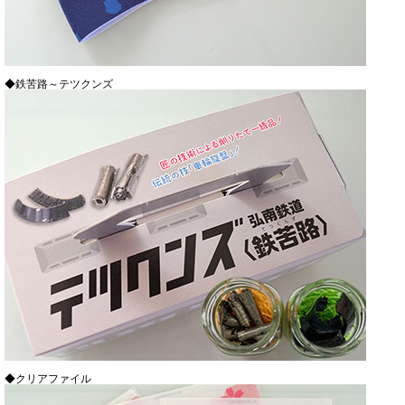
◆鉄苦路～テツクンズ
◆クリアファイル