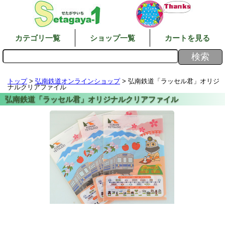
カテゴリ一覧
ショップ一覧
カートを見る
トップ
>
弘南鉄道オンラインショップ
> 弘南鉄道「ラッセル君」オリジ
ナルクリアファイル