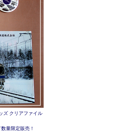
ッズ クリアファイル
にて数量限定販売！