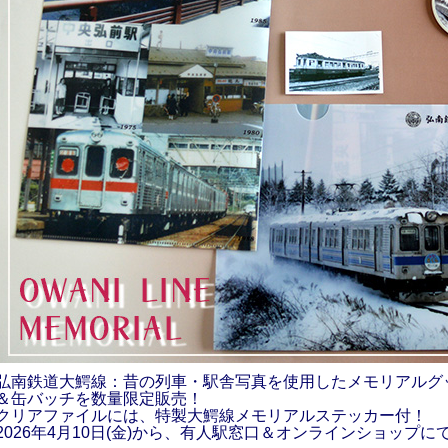
弘南鉄道大鰐線：昔の列車・駅舎写真を使用したメモリアルグ
＆缶バッチを数量限定販売！
クリアファイルには、特製大鰐線メモリアルステッカー付！
2026年4月10日(金)から、有人駅窓口＆オンラインショップ