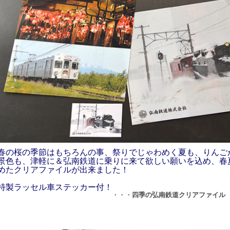
春の桜の季節はもちろんの事、祭りでじゃわめく夏も、りんご
景色も、津軽に＆弘南鉄道に乗りに来て欲しい願いを込め、春
めたクリアファイルが出来ました！
特製ラッセル車ステッカー付！
・・・
四季の弘南鉄道クリアファイル