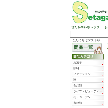
こんにちはゲスト様
お菓子
飲料
ファッション
靴
食品類
ライフ・ビューティー
花・ガーデン
書籍類