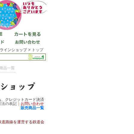
ラインショップ >
トップ
込、クレジットカード決済
引法の表記
｜
お問い合わせ
販売商品一覧
鉄道路線を運営する鉄道会