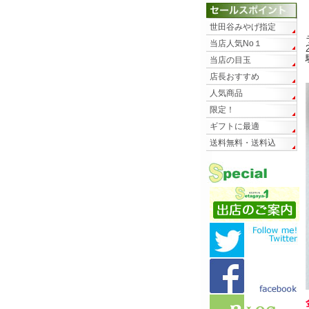
世田谷みやげ指定
当店人気No１
当店の目玉
店長おすすめ
人気商品
限定！
ギフトに最適
送料無料・送料込