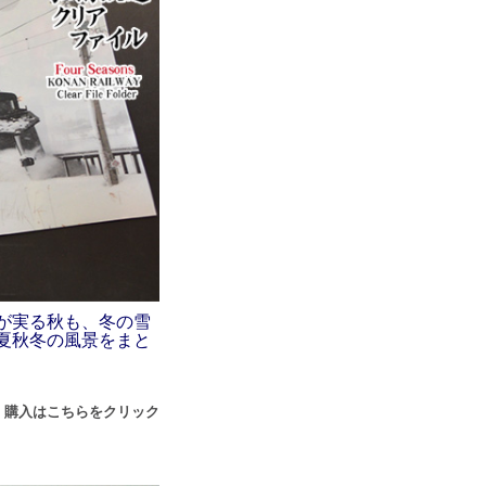
が実る秋も、冬の雪
夏秋冬の風景をまと
 購入はこちらをクリック