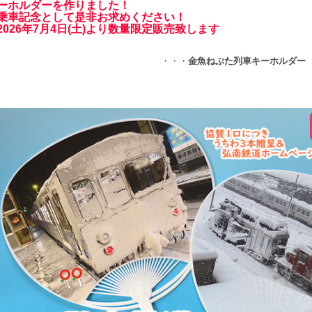
ーホルダーを作りました！
乗車記念として是非お求めください！
2026年7月4日(土)より数量限定販売致します
・・・
金魚ねぷた列車キーホルダー