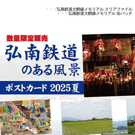
・・・
弘南鉄道大鰐線メモリアル クリアファイル
・・・
弘南鉄道大鰐線メモリアル 缶バッチ