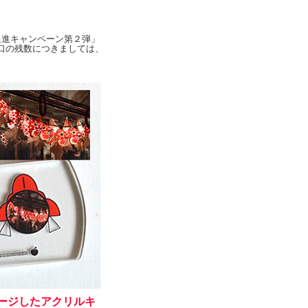
促進キャンペーン第２弾」
駅窓口の残数につきましては、
ージしたアクリルキ