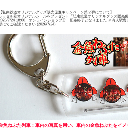
【弘南鉄道オリジナルグッズ販売促進キャンペーン第２弾について】
ラッセル君オリジナルシールをプレゼント「弘南鉄道オリジナルグッズ販売
2026/7/24 18:00、オンラインショップ分 配布終了となりました ※有人
駅にてご確認ください (2026/7/24)
金魚ねぷた列車：車内の写真を用い、車内の金魚ねぷたをイメ