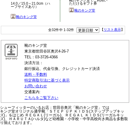
靴のキング堂でご利用い
14.0／15.0～21.0cm（ハ
ただけるギフト券
ーフサイズあり）
靴のキング堂
靴のキング堂
全32件中 1-32件
【
リスト表示
】
靴のキング堂
東京都世田谷区奥沢4-26-7
TEL：03-3726-4366
決済方法：
銀行振込、代金引換、クレジットカード決済
送料・手数料
特定商取引法に基づく表示
お問い合わせ
交通案内:
こちらをご覧下さい
シューフィッターのいるお店：世田谷奥沢「靴のキング堂」では
キング堂オリジナル通学靴「ＳＴＥＰ ＵＰ ＫＩＤＳ(ステップアップキッ
ズ)」をはじめ ＲＥＧＡＬ(リーガル)、ＲＥＧＡＬ ＫＩＤＳ(リーガルキッ
ズ)、ＨＡＲＵＴＡ(ハルタ)など幼稚園・小学校・中学高校向き商品を多数取
り揃えております。