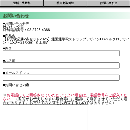
送料・手数料
特定商取引法
お問い合わせ
■お問い合わせ先
靴のキング堂
店舗電話番号：03-3726-4366
■商品名
【お受験必勝2点セット2025】通園通学靴ストラップデザインORベルクロデザイ
ン（15.0～21.0cm）＆上履き
■件名
■お名前
■メールアドレス
■お問い合せ内容
※
お電話にてご回答させていただいてよい場合は、電話番号をご記入くだ
さい
（返答がお伝えしやすい場合等にお電話にて返答させていただく場
合があります。お電話での返答をお約束するものではありません）