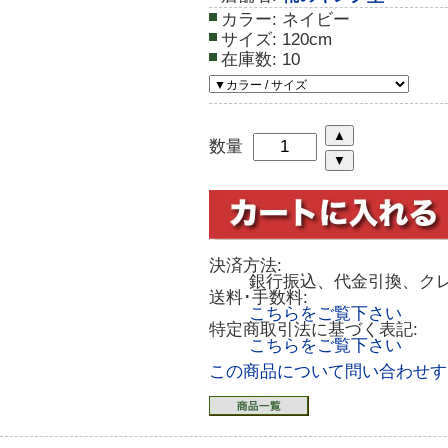
カラー:
ネイビー
サイズ:
120cm
在庫数:
10
数量
決済方法:
銀行振込、代金引換、ク
送料･手数料:
こちらをご覧下さい
特定商取引法に基づく表記:
こちらをご覧下さい
この商品について問い合わせす