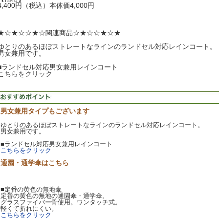
4,400円（税込）本体価4,000円
★☆★☆☆★☆関連商品☆★☆☆★☆★
ゆとりのあるほぼストレートなラインのランドセル対応レインコート。
男女兼用です。
■ランドセル対応男女兼用レインコート
こちらをクリック
男女兼用タイプもございます
ゆとりのあるほぼストレートなラインのランドセル対応レインコート。
男女兼用です。
■ランドセル対応男女兼用レインコート
こちらをクリック
通園・通学傘はこちら
■定番の黄色の無地傘
定番の黄色の無地の通園傘・通学傘。
グラスファイバー骨使用。ワンタッチ式。
軽くて折れにくい。
こちらをクリック