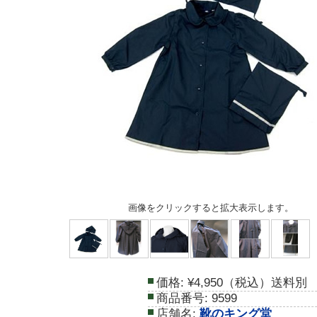
画像をクリックすると拡大表示します。
価格:
¥4,950（税込）送料別
商品番号:
9599
店舗名:
靴のキング堂