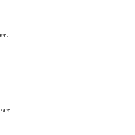
ます。
ります