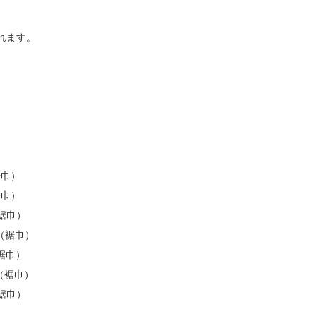
れます。
。
裾巾）
裾巾）
（裾巾）
1（裾巾）
（裾巾）
1（裾巾）
（裾巾）