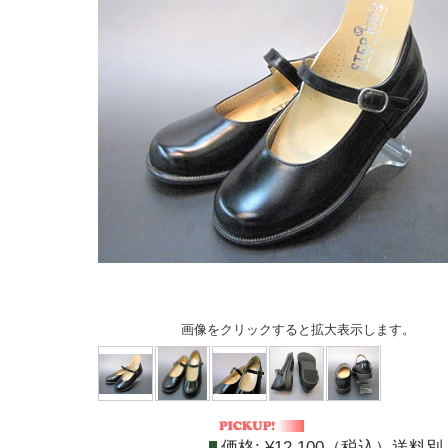
画像をクリックすると拡大表示します。
価格:
¥12,100（税込）送料別