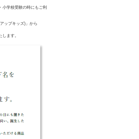
・小学校受験の時にもご利
プアップキッズ)」から
たします。