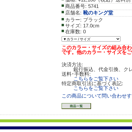
商品番号:
5741
店舗名:
靴のキング堂
カラー:
ブラック
サイズ:
17.0cm
在庫数:
0
このカラー・サイズの組み合わ
です。他のカラー・サイズをご
決済方法:
銀行振込、代金引換、ク
送料･手数料:
こちらをご覧下さい
特定商取引法に基づく表記:
こちらをご覧下さい
この商品について問い合わせす