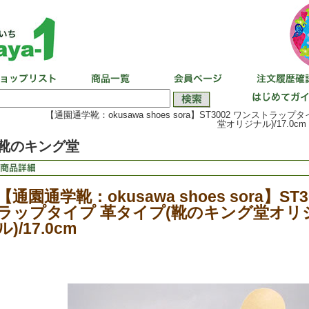
【通園通学靴：okusawa shoes sora】ST3002 ワンストラッ
堂オリジナル)/17.0cm
靴のキング堂
【通園通学靴：okusawa shoes sora】ST
ラップタイプ 革タイプ(靴のキング堂オリ
ル)/17.0cm