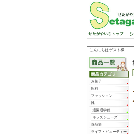
こんにちはゲスト様
お菓子
飲料
ファッション
靴
通園通学靴
キッズシューズ
食品類
ライフ・ビューティー