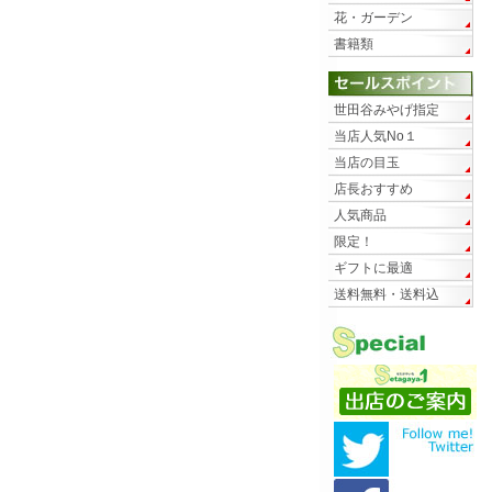
花・ガーデン
書籍類
世田谷みやげ指定
当店人気No１
当店の目玉
店長おすすめ
人気商品
限定！
ギフトに最適
送料無料・送料込