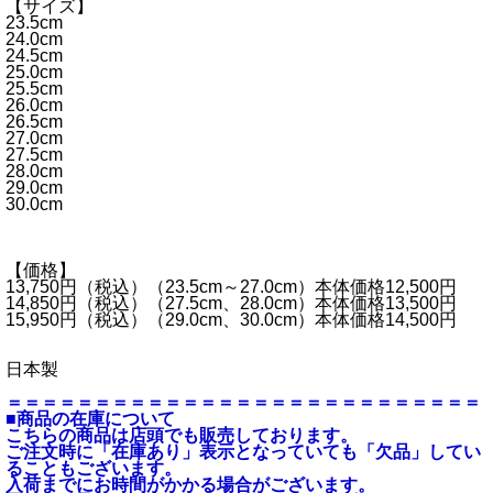
【サイズ】
23.5cm
24.0cm
24.5cm
25.0cm
25.5cm
26.0cm
26.5cm
27.0cm
27.5cm
28.0cm
29.0cm
30.0cm
【価格】
13,750円（税込）（23.5cm～27.0cm）本体価格12,500円
14,850円（税込）（27.5cm、28.0cm）本体価格13,500円
15,950円（税込）（29.0cm、30.0cm）本体価格14,500円
日本製
＝＝＝＝＝＝＝＝＝＝＝＝＝＝＝＝＝＝＝＝＝＝＝＝＝＝＝
■商品の在庫について
こちらの商品は店頭でも販売しております。
ご注文時に「在庫あり」表示となっていても「欠品」してい
ることもございます。
入荷までにお時間がかかる場合がございます。