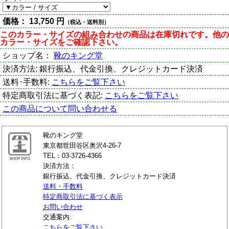
価格：
13,750 円
（税込・送料別）
このカラー・サイズの組み合わせの商品は在庫切れです。他の
カラー・サイズをご確認下さい。
ショップ名：
靴のキング堂
決済方法:
銀行振込、代金引換、クレジットカード決済
送料･手数料:
こちらをご覧下さい
特定商取引法に基づく表記:
こちらをご覧下さい
この商品について問い合わせる
靴のキング堂
東京都世田谷区奥沢4-26-7
TEL：03-3726-4366
決済方法：
銀行振込、代金引換、クレジットカード決済
送料・手数料
特定商取引法に基づく表示
お問い合わせ
交通案内:
こちらをご覧下さい