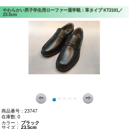
商品番号：
23747
在庫数:
0
カラー：
ブラック
サイズ：
23.5cm