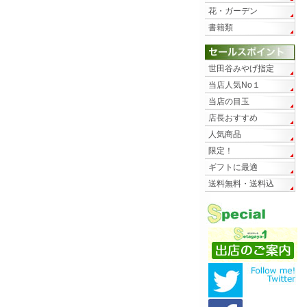
花・ガーデン
書籍類
世田谷みやげ指定
当店人気No１
当店の目玉
店長おすすめ
人気商品
限定！
ギフトに最適
送料無料・送料込