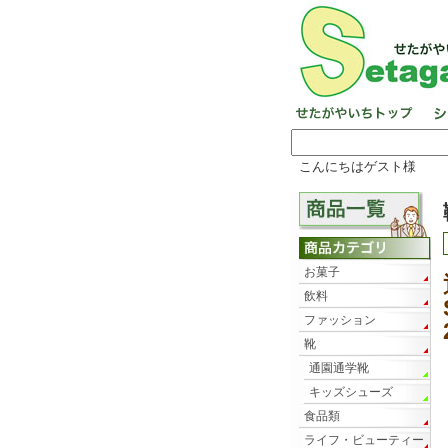
こんにちはゲスト様
お菓子
飲料
ファッション
靴
通園通学靴
キッズシューズ
食品類
ライフ・ビューティー