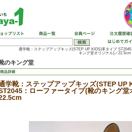
通学靴：ステップアップキッズ(STEP UP KIDS)革タイプ ST20
キング堂オリジナル)／22.5cm
靴のキング堂
通学靴：ステップアップキッズ(STEP UP K
ST2045：ローファータイプ(靴のキング堂
22.5cm