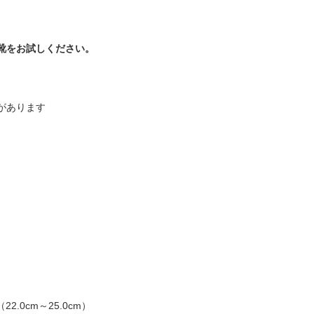
靴をお試しください。
。
があります
（22.0cm～25.0cm）