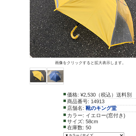
画像をクリックすると拡大表示します。
価格:
¥2,530（税込）送料別
商品番号:
14913
店舗名:
靴のキング堂
カラー:
イエロー(窓付き)
サイズ:
58cm
在庫数:
50