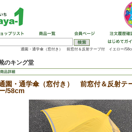
通園・通学傘（窓付き） 前窓付＆反射テープ付 イエロー/58c
靴のキング堂
通園・通学傘（窓付き） 前窓付＆反射テ
ー/58cm