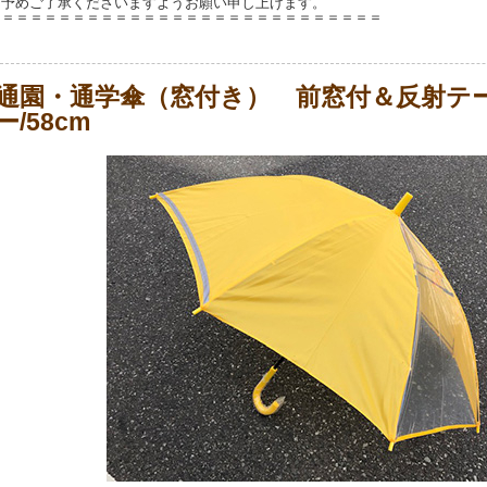
予めご了承くださいますようお願い申し上げます。
＝＝＝＝＝＝＝＝＝＝＝＝＝＝＝＝＝＝＝＝＝＝＝＝＝＝＝
通園・通学傘（窓付き） 前窓付＆反射テ
ー/58cm