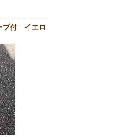
ープ付 イエロ