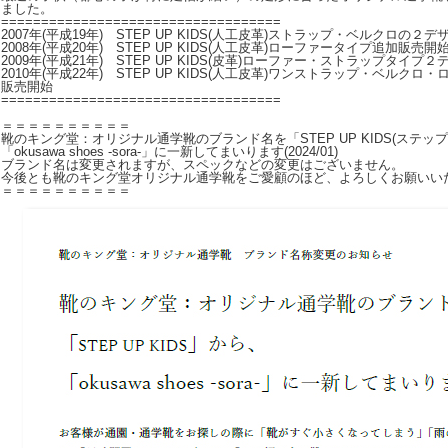
ました。
===================================
2007年(平成19年) STEP UP KIDS(人工皮革)ストラップ・ベルクロの２
2008年(平成20年) STEP UP KIDS(人工皮革)ローファータイプ追加販売開
2009年(平成21年) STEP UP KIDS(皮革)ローファー・ストラップタイ
2010年(平成22年) STEP UP KIDS(人工皮革)ワンストラップ・ベルク
販売開始
===================================
＝＝＝＝＝＝＝＝＝＝
靴のキング堂：オリジナル通学靴のブランド名を「STEP UP KIDS(ステッ
「okusawa shoes -sora-」に一新してまいります(2024/01)
ブランド名は変更されますが、スペックなどの変更はございません。
今後とも靴のキング堂オリジナル通学靴をご愛顧のほど、よろしくお願いい
＝＝＝＝＝＝＝＝＝＝