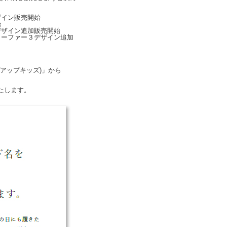
デザイン販売開始
始
プ２デザイン追加販売開始
ロ・ローファー３デザイン追加
プアップキッズ)」から
たします。