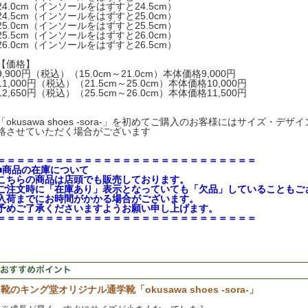
24.0cm（インソールをはずすと24.5cm）
24.5cm（インソールをはずすと25.0cm）
25.0cm（インソールをはずすと25.5cm）
25.5cm（インソールをはずすと26.0cm）
26.0cm（インソールをはずすと26.5cm）
【価格】
9,900円（税込）（15.0cm～21.0cm）本体価格9,000円
11,000円（税込）（21.5cm～25.0cm）本体価格10,000円
12,650円（税込）（25.5cm～26.0cm）本体価格11,500円
「okusawa shoes -sora-」を初めてご購入のお客様にはサイズ・
絡させていただく場合がございます
＝＝＝＝＝＝＝＝＝＝＝＝＝＝＝＝＝＝＝＝＝＝＝＝＝＝＝
■商品の在庫について
こちらの商品は店頭でも販売しております。
ご注文時に「在庫あり」表示となっていても「欠品」していることもご
入荷までにお時間がかかる場合がございます。
予めご了承くださいますようお願い申し上げます。
＝＝＝＝＝＝＝＝＝＝＝＝＝＝＝＝＝＝＝＝＝＝＝＝＝＝＝
靴のキング堂オリジナル通学靴「okusawa shoes -sora-」