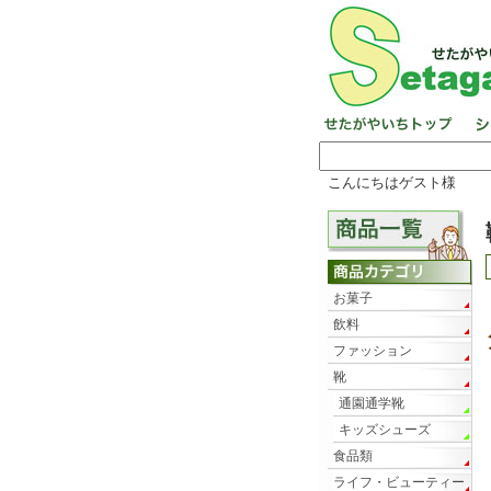
こんにちはゲスト様
お菓子
飲料
ファッション
靴
通園通学靴
キッズシューズ
食品類
ライフ・ビューティー