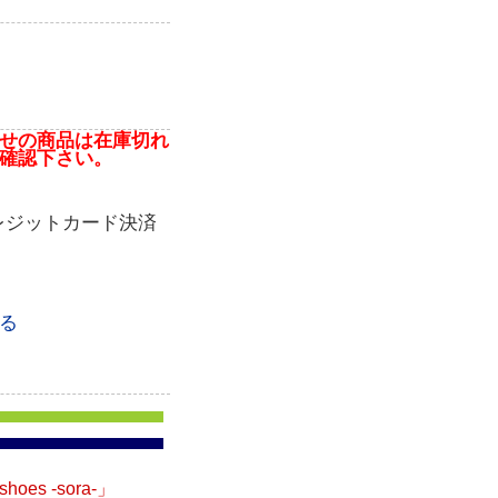
せの商品は在庫切れ
確認下さい。
レジットカード決済
る
s -sora-」