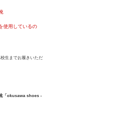
靴
を使用しているの
高校生までお履きいただ
sawa shoes -