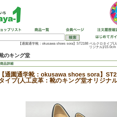
【通園通学靴：okusawa shoes sora】ST2188 ベルクロタ
リジナル)/15.0cm
靴のキング堂
【通園通学靴：okusawa shoes sora】ST
タイプ(人工皮革：靴のキング堂オリジナル)/1