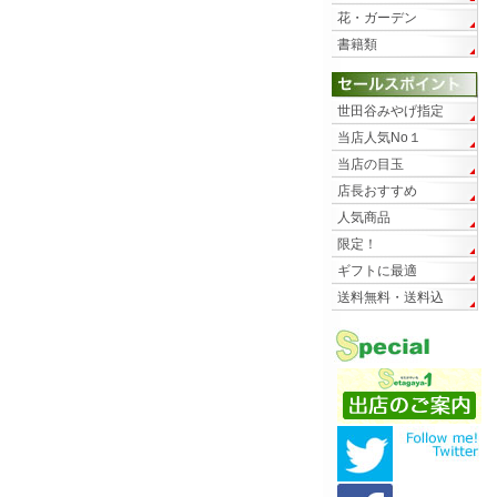
花・ガーデン
書籍類
世田谷みやげ指定
当店人気No１
当店の目玉
店長おすすめ
人気商品
限定！
ギフトに最適
送料無料・送料込