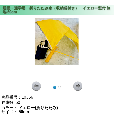
商品番号：
10356
在庫数:
50
カラー：
イエロー(折りたたみ)
サイズ：
50cm