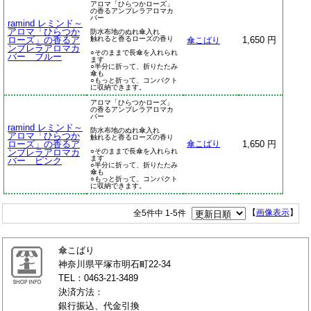
アロマ「ひらつかローズ」
の香るアンブレラアロマカ
バー
ramind レミンド～
アロマ「ひらつか
防水布地のぬれ傘入れ
ローズ」の香るア
触れると香るローズの香り
1,650 円
傘こばり
ンブレラアロマカ
○そのままで長傘を入れられ
バー ブルー
ます
○半分に折って、折りたたみ
傘も
○もっと折って、コンパクト
に収納できます。
アロマ「ひらつかローズ」
の香るアンブレラアロマカ
バー
ramind レミンド～
防水布地のぬれ傘入れ
アロマ「ひらつか
触れると香るローズの香り
ローズ」の香るア
1,650 円
傘こばり
ンブレラアロマカ
○そのままで長傘を入れられ
ます
バー ピンク
○半分に折って、折りたたみ
傘も
○もっと折って、コンパクト
に収納できます。
全5件中 1-5件
【
画像表示
】
傘こばり
神奈川県平塚市明石町22-34
TEL：0463-21-3489
決済方法：
銀行振込、代金引換