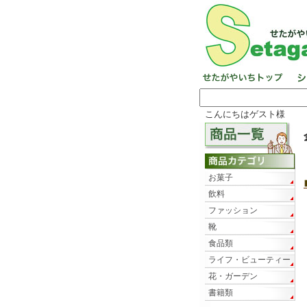
こんにちはゲスト様
お菓子
飲料
ファッション
靴
食品類
ライフ・ビューティー
花・ガーデン
書籍類