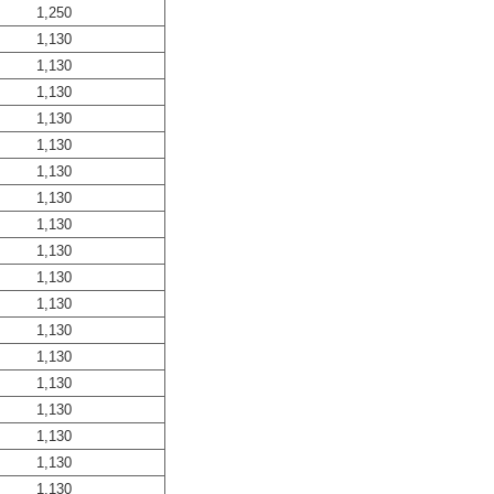
1,250
1,130
1,130
1,130
1,130
1,130
1,130
1,130
1,130
1,130
1,130
1,130
1,130
1,130
1,130
1,130
1,130
1,130
1,130