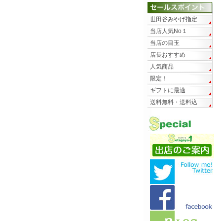
世田谷みやげ指定
当店人気No１
当店の目玉
店長おすすめ
人気商品
限定！
ギフトに最適
送料無料・送料込