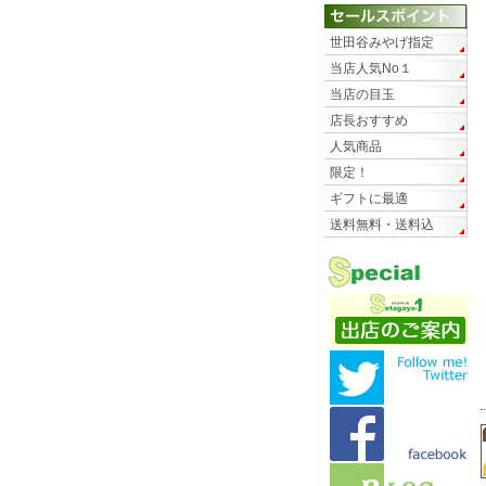
世田谷みやげ指定
当店人気No１
当店の目玉
店長おすすめ
人気商品
限定！
ギフトに最適
送料無料・送料込