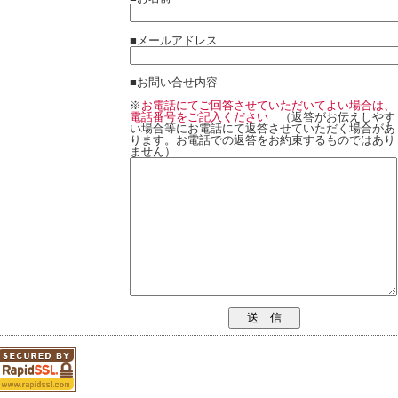
■メールアドレス
■お問い合せ内容
※
お電話にてご回答させていただいてよい場合は、
電話番号をご記入ください
（返答がお伝えしやす
い場合等にお電話にて返答させていただく場合があ
ります。お電話での返答をお約束するものではあり
ません）
送 信