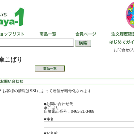
お問合せ(入
傘こばり
＊お客様の情報はSSLによって通信が暗号化されます
■お問い合わせ先
傘こばり
店舗電話番号：0463-21-3489
■件名
■お名前