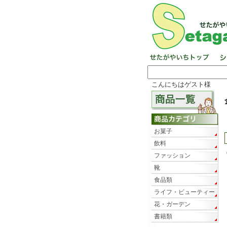
こんにちはゲスト様
お菓子
飲料
ファッション
靴
食品類
ライフ・ビューティー
花・ガーデン
書籍類