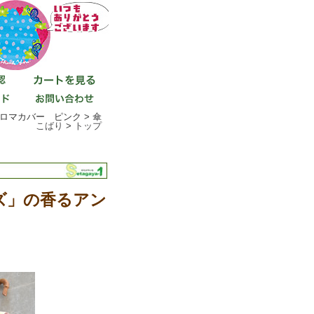
アロマカバー ピンク >
傘
こばり
>
トップ
ーズ」の香るアン