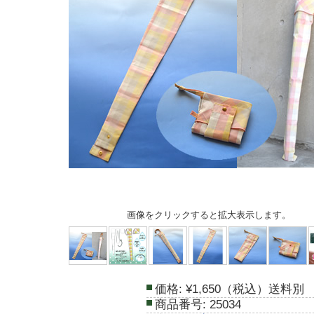
画像をクリックすると拡大表示します。
価格:
¥1,650（税込）送料別
商品番号:
25034