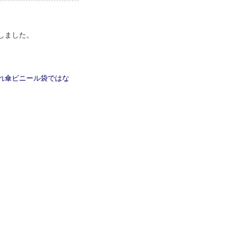
しました。
れ傘ビニール袋ではな