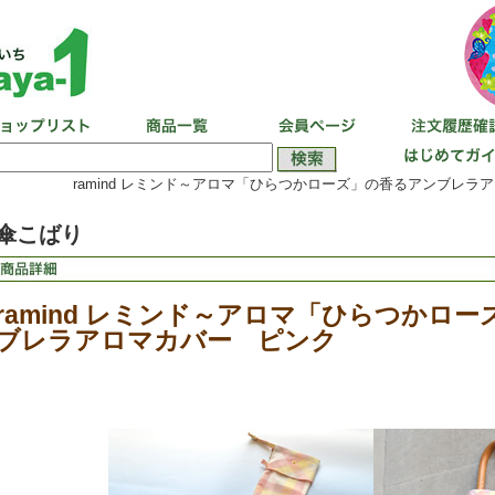
ramind レミンド～アロマ「ひらつかローズ」の香るアンブレラ
傘こばり
ramind レミンド～アロマ「ひらつかロ
ブレラアロマカバー ピンク