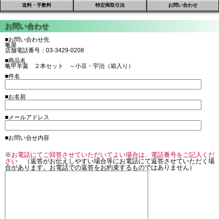
送料・手数料
特定商取引法
お問い合わせ
■お問い合わせ先
亀屋
店舗電話番号：03-3429-0208
■商品名
亀甲羊羹 ２本セット ～小豆・宇治（箱入り）
■件名
■お名前
■メールアドレス
■お問い合せ内容
※
お電話にてご回答させていただいてよい場合は、電話番号をご記入くだ
さい
（返答がお伝えしやすい場合等にお電話にて返答させていただく場
合があります。お電話での返答をお約束するものではありません）