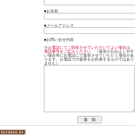
■お名前
■メールアドレス
■お問い合せ内容
※
お電話にてご回答させていただいてよい場合は、
電話番号をご記入ください
（返答がお伝えしやす
い場合等にお電話にて返答させていただく場合があ
ります。お電話での返答をお約束するものではあり
ません）
送 信