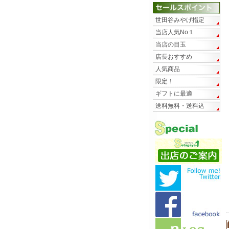
世田谷みやげ指定
当店人気No１
当店の目玉
店長おすすめ
人気商品
限定！
ギフトに最適
送料無料・送料込