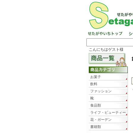
こんにちはゲスト様
お菓子
飲料
ファッション
靴
食品類
ライフ・ビューティー
花・ガーデン
書籍類