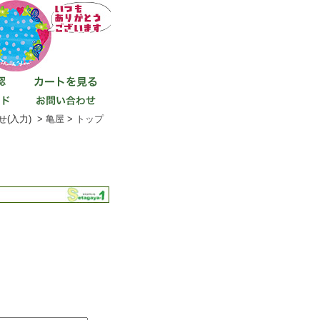
(入力) >
亀屋
>
トップ