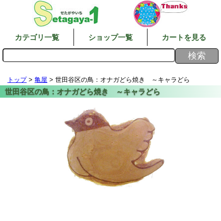
カテゴリ一覧
ショップ一覧
カートを見る
トップ
>
亀屋
> 世田谷区の鳥：オナガどら焼き ～キャラどら