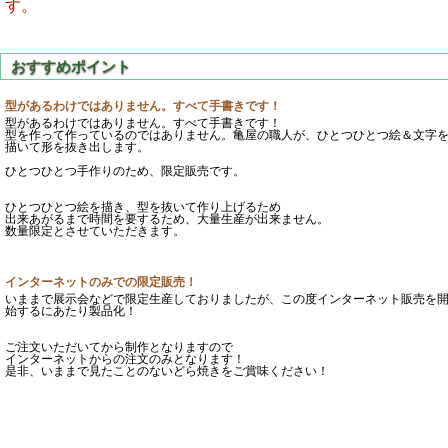
す。
型があるわけではありません。すべて手書きです！
型があるわけではありません。すべて手書きです！
型を作って作っているのではありません。亀屋の職人が、ひとつひとつ絵＆文字
描いて形を抜き出します。
ひとつひとつ手作りのため、限定販売です。
ひとつひとつ絵を描き、型を抜いて作り上げるため
出来あがるまで時間を要するため、大量生産が出来ません。
数量限定とさせていただきます。
インターネットのみでの限定販売！
いままで展示会などで限定生産しておりましたが、この度インターネット販売を
始するにあたり製品化！
ご注文いただいてから制作となりますので
インターネットからの注文のみとなります！
是非、いままで見たことのないどら焼きをご賞味ください！