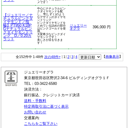
メです！
中心にナチュラルピン
クダイヤモンドを配
し、雫(しずく)のよう
【ジュエリー／ナ
なデザインのダイヤモ
チュラルピンクダ
ンドリング
イヤモンド／指
ピンクダイヤモンドを
輪】PT950 K18P
ジュエリー
とめている詰めの部分
396,000 円
Gナチュラルピン
はピンクゴールドを使
オグラ
用。
クダイヤモンドリ
大変希少なピンクダイ
ング D／0.20カ
ヤモンドです！
ラット
美しさが目を引きま
す！
全152件中 1-48件
次の48件>
|
1
|
2
|
3
|
4
【
画像表示
】
ジュエリーオグラ
東京都世田谷区野沢2-34-6 ビルディングオグラ１Ｆ
TEL：03-3422-6580
決済方法：
銀行振込、クレジットカード決済
送料・手数料
特定商取引法に基づく表示
お問い合わせ
交通案内:
こちらをご覧下さい