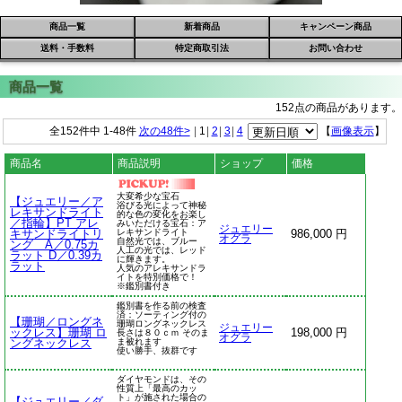
商品一覧
新着商品
キャンペーン商品
送料・手数料
特定商取引法
お問い合わせ
152点の商品があります。
全152件中 1-48件
次の48件>
|
1
|
2
|
3
|
4
【
画像表示
】
商品名
商品説明
ショップ
価格
大変希少な宝石
【ジュエリー／ア
浴びる光によって神秘
レキサンドライト
的な色の変化をお楽し
／指輪】PT アレ
みいただける宝石：ア
ジュエリー
キサンドライトリ
レキサンドライト
986,000 円
オグラ
自然光では、ブルー
ング A／0.75カ
人工の光では、レッド
ラット D／0.39カ
に輝きます。
ラット
人気のアレキサンドラ
イトを特別価格で！
※鑑別書付き
鑑別書を作る前の検査
済：ソーティング付の
【珊瑚／ロングネ
珊瑚ロングネックレス
ジュエリー
ックレス】珊瑚 ロ
198,000 円
長さは８０ｃｍ そのま
オグラ
ングネックレス
ま被れます
使い勝手、抜群です
ダイヤモンドは、その
性質上「最高のカッ
ト」が施された場合の
【ジュエリー／ダ