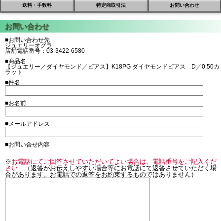
送料・手数料
特定商取引法
お問い合わせ
■お問い合わせ先
ジュエリーオグラ
店舗電話番号：03-3422-6580
■商品名
【ジュエリー／ダイヤモンド／ピアス】K18PG ダイヤモンドピアス D／0.50カ
ラット
■件名
■お名前
■メールアドレス
■お問い合せ内容
※
お電話にてご回答させていただいてよい場合は、電話番号をご記入くだ
さい
（返答がお伝えしやすい場合等にお電話にて返答させていただく場
合があります。お電話での返答をお約束するものではありません）