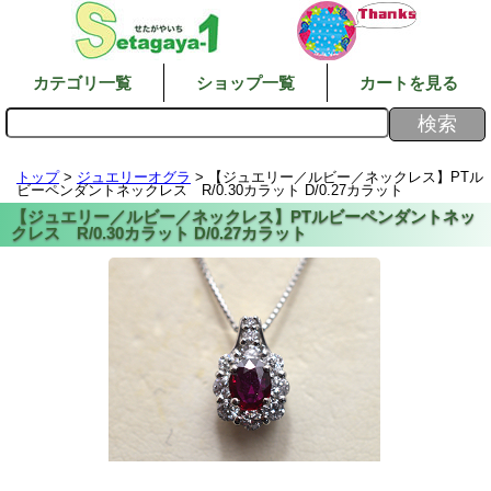
カテゴリ一覧
ショップ一覧
カートを見る
トップ
>
ジュエリーオグラ
> 【ジュエリー／ルビー／ネックレス】PTル
ビーペンダントネックレス R/0.30カラット D/0.27カラット