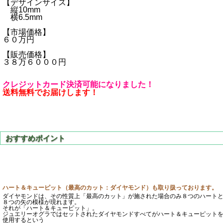
【デザインサイズ】
縦10mm
横6.5mm
【市場価格】
６０万円
【販売価格】
３８万６０００円
クレジットカード決済可能になりました！
送料無料でお届けします！
ハート＆キューピット（最高のカット：ダイヤモンド）も取り扱っております。
ダイヤモンドは、その性質上「最高のカット」が施された場合のみ８つのハート
８つの矢の模様が現れます。
それが「ハート＆キューピット」。
ジュエリーオグラではセットされたダイヤモンドすべてがハート＆キューピット
使用するという