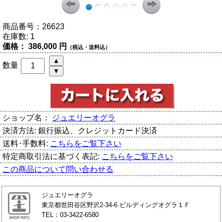
商品番号：
26623
在庫数:
1
価格：
386,000 円
（税込・送料込）
数量
ショップ名：
ジュエリーオグラ
決済方法:
銀行振込、クレジットカード決済
送料･手数料:
こちらをご覧下さい
特定商取引法に基づく表記:
こちらをご覧下さい
この商品について問い合わせる
ジュエリーオグラ
東京都世田谷区野沢2-34-6 ビルディングオグラ１Ｆ
TEL：03-3422-6580