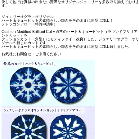
決して他では真似の出来ない贅沢なオリジナルジュエリーを多数取り揃えており
す。
ジュエリーオグラ：オリジナル
ハート＆キューピットの素晴らしい輝きをそのままに角型に加工！
テドラゴンアロー（特許申請中）
Cushion Modified Brilliant Cut＝通常のハート＆キューピット（ラウンドブリリア
ントカット）を
クッションカット（角型）にモディファイ（改良）した、ジュエリーオグラ：オ
ジナルの新しいカットです。
ハート＆キューピットの素晴らしい輝きをそのままに角型に加工致しました。
お気軽にお問合せ・ご来店ください！