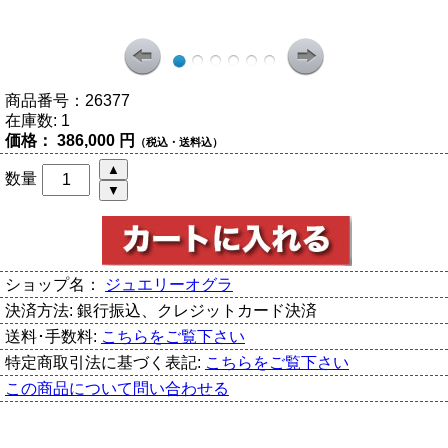
商品番号：
26377
在庫数:
1
価格：
386,000 円
（税込・送料込）
数量
ショップ名：
ジュエリーオグラ
決済方法:
銀行振込、クレジットカード決済
送料･手数料:
こちらをご覧下さい
特定商取引法に基づく表記:
こちらをご覧下さい
この商品について問い合わせる