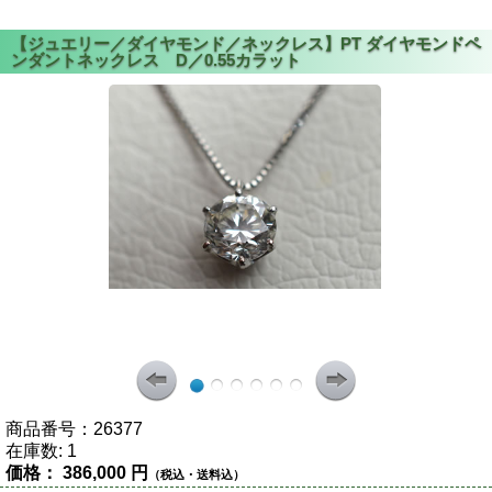
商品番号：
26377
在庫数:
1
価格：
386,000 円
（税込・送料込）