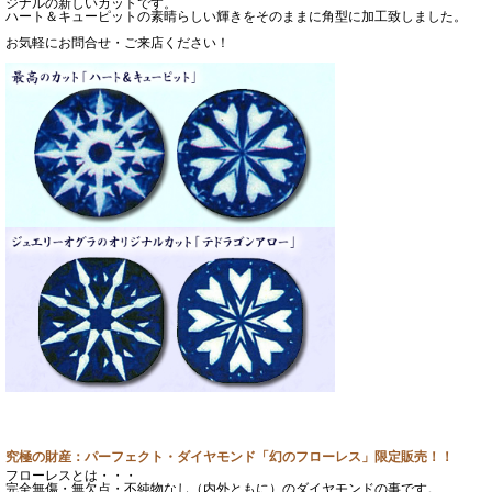
ジナルの新しいカットです。
ハート＆キューピットの素晴らしい輝きをそのままに角型に加工致しました。
お気軽にお問合せ・ご来店ください！
究極の財産：パーフェクト・ダイヤモンド「幻のフローレス」限定販売！！
フローレスとは・・・
完全無傷・無欠点・不純物なし（内外ともに）のダイヤモンドの事です。