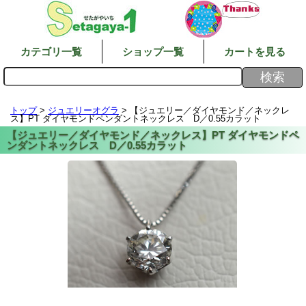
カテゴリ一覧
ショップ一覧
カートを見る
トップ
>
ジュエリーオグラ
> 【ジュエリー／ダイヤモンド／ネックレ
ス】PT ダイヤモンドペンダントネックレス D／0.55カラット