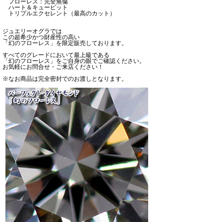
フローレス：完全無傷
ハート＆キューピット
トリプルエクセレント（最高のカット）
ジュエリーオグラでは
この超希少かつ財産性の高い
「幻のフローレス」を限定販売しております。
すべてのグレードにおいて最上級である
「幻のフローレス」をご自身の眼でご確認ください。
お気軽にお問合せ・ご来店ください！
※なお商品は完全密封でのお渡しとなります。