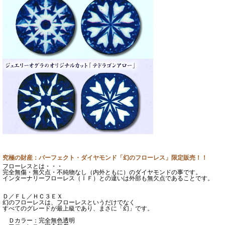
究極の財産：パーフェクト・ダイヤモンド「幻のフローレス」限定販売！！
フローレスとは・・・
完全無傷・無欠点・不純物なし（内外ともに）のダイヤモンドの事です。
インターナリーフローレス（ＩＦ）との違いは外部も無欠点であることです。
Ｄ／ＦＬ／ＨＣ３ＥＸ
幻のフローレスは、フローレスというだけでなく
すべてのグレードが最上級であり、まさに「幻」です。
Ｄカラー：完全無色透明