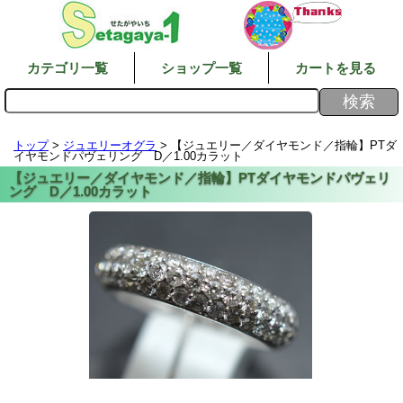
カテゴリ一覧
ショップ一覧
カートを見る
トップ
>
ジュエリーオグラ
> 【ジュエリー／ダイヤモンド／指輪】PTダ
イヤモンドパヴェリング D／1.00カラット