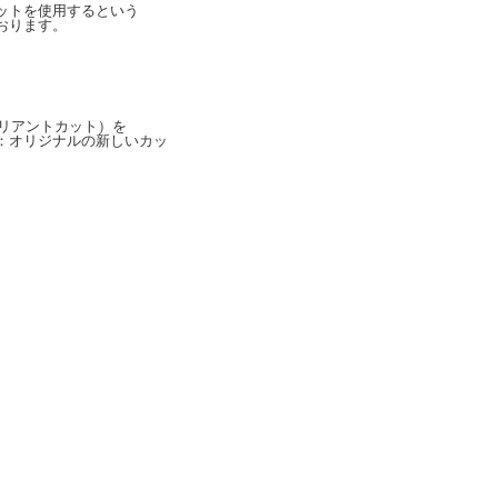
ットを使用するという
おります。
ンドブリリアントカット）を
：オリジナルの新しいカッ
。