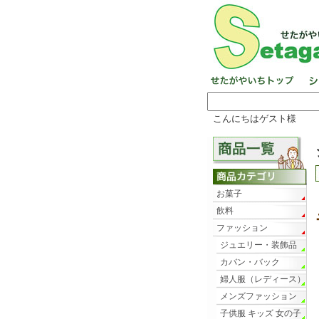
こんにちはゲスト様
お菓子
飲料
ファッション
ジュエリー・装飾品
カバン・バック
婦人服（レディース）
メンズファッション
子供服 キッズ 女の子