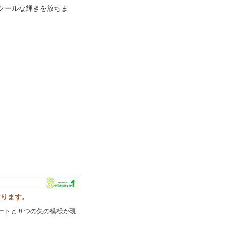
クールな輝きを放ちま
おります。
ートと８つの矢の模様が現