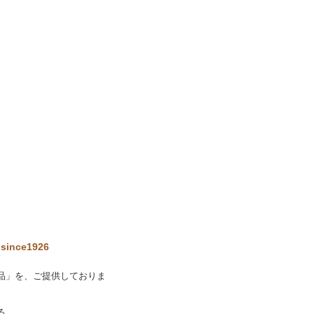
ce1926
品」を、ご提供しておりま
る、