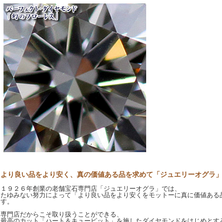
より良い品をより安く、真の価値ある品を求めて「ジュエリーオグラ」sin
１９２６年創業の老舗宝石専門店「ジュエリーオグラ」では、
たゆみない努力によって「より良い品をより安くをモットーに真に価値ある
す。
専門店だからこそ取り扱うことができる、
最高のカット「ハート＆キューピット」を施したダイヤモンドをはじめとす