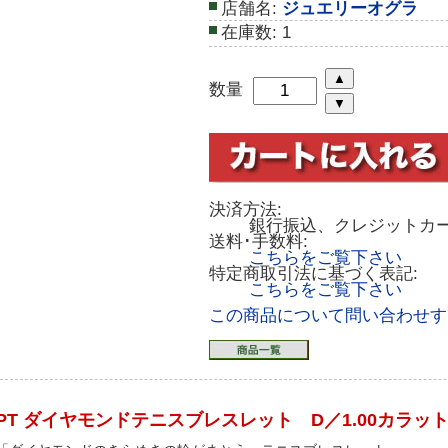
店舗名:
ジュエリーオグラ
在庫数:
1
数量
決済方法:
銀行振込、クレジットカ
送料･手数料:
こちらをご覧下さい
特定商取引法に基づく表記:
こちらをご覧下さい
この商品について問い合わせす
PT ダイヤモンドテニスブレスレット D／1.00カラッ