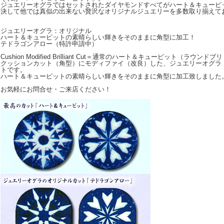
ジュエリーオグラではセットされたダイヤモンドすべてがハート＆キューピ
決して他では真似の出来ない贅沢なオリジナルジュエリーを多数取り揃えて
ジュエリーオグラ：オリジナル
ハート＆キューピットの素晴らしい輝きをそのままに角型に加工！
テドラゴンアロー（特許申請中）
Cushion Modified Brilliant Cut＝通常のハート＆キューピット（ラウ
クッションカット（角型）にモディファイ（改良）した、ジュエリーオグラ
トです。
ハート＆キューピットの素晴らしい輝きをそのままに角型に加工致しました
お気軽にお問合せ・ご来店ください！