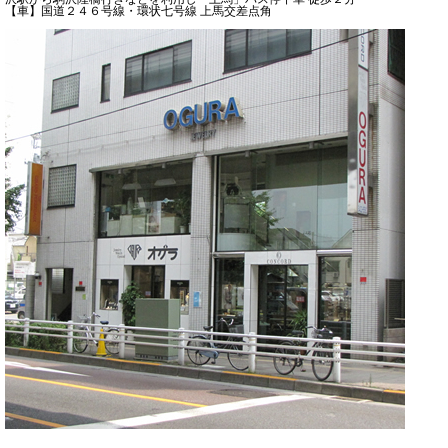
【車】国道２４６号線・環状七号線 上馬交差点角