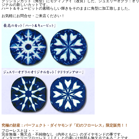
クッションカット（角型）にモディファイ（改良）した、ジュエリーオグラ：オ
ジナルの新しいカットです。
ハート＆キューピットの素晴らしい輝きをそのままに角型に加工致しました。
お気軽にお問合せ・ご来店ください！
究極の財産：パーフェクト・ダイヤモンド「幻のフローレス」限定販売！！
フローレスとは・・・
完全無傷・無欠点・不純物なし（内外ともに）のダイヤモンドの事です。
インターナリーフローレス（ＩＦ）との違いは外部も無欠点であることです。