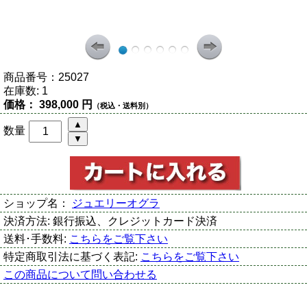
商品番号：
25027
在庫数:
1
価格：
398,000 円
（税込・送料別）
数量
ショップ名：
ジュエリーオグラ
決済方法:
銀行振込、クレジットカード決済
送料･手数料:
こちらをご覧下さい
特定商取引法に基づく表記:
こちらをご覧下さい
この商品について問い合わせる