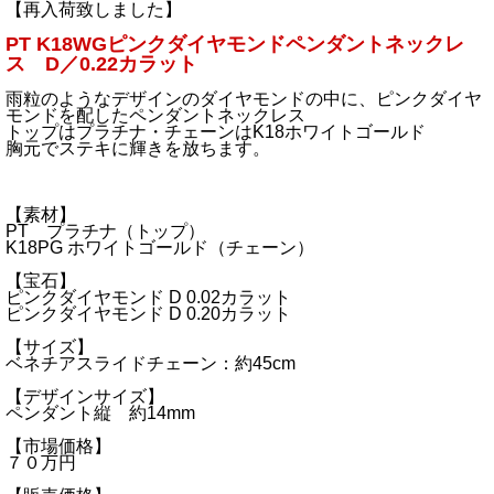
【再入荷致しました】
PT K18WGピンクダイヤモンドペンダントネックレ
ス D／0.22カラット
雨粒のようなデザインのダイヤモンドの中に、ピンクダイヤ
モンドを配したペンダントネックレス
トップはプラチナ・チェーンはK18ホワイトゴールド
胸元でステキに輝きを放ちます。
【素材】
PT プラチナ（トップ）
K18PG ホワイトゴールド（チェーン）
【宝石】
ピンクダイヤモンド D 0.02カラット
ピンクダイヤモンド D 0.20カラット
【サイズ】
ベネチアスライドチェーン：約45cm
【デザインサイズ】
ペンダント縦 約14mm
【市場価格】
７０万円