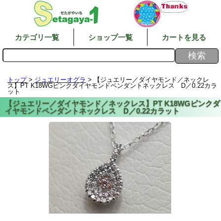
カテゴリ一覧
ショップ一覧
カートを見る
トップ
>
ジュエリーオグラ
> 【ジュエリー／ダイヤモンド／ネックレ
ス】PT K18WGピンクダイヤモンドペンダントネックレス D／0.22カラ
ット