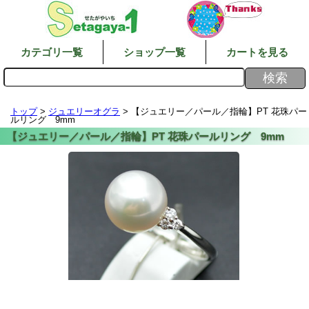
カテゴリ一覧
ショップ一覧
カートを見る
トップ
>
ジュエリーオグラ
> 【ジュエリー／パール／指輪】PT 花珠パー
ルリング 9mm