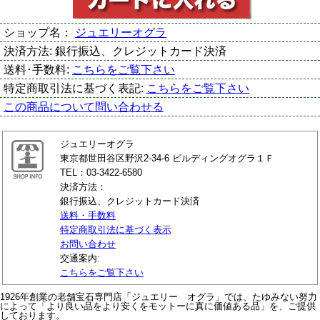
ショップ名：
ジュエリーオグラ
決済方法:
銀行振込、クレジットカード決済
送料･手数料:
こちらをご覧下さい
特定商取引法に基づく表記:
こちらをご覧下さい
この商品について問い合わせる
ジュエリーオグラ
東京都世田谷区野沢2-34-6 ビルディングオグラ１Ｆ
TEL：03-3422-6580
決済方法：
銀行振込、クレジットカード決済
送料・手数料
特定商取引法に基づく表示
お問い合わせ
交通案内:
こちらをご覧下さい
1926年創業の老舗宝石専門店「ジュエリー オグラ」では、たゆみない努力
によって「より良い品をより安くをモットーに真に価値ある品」を、ご提供
しております。