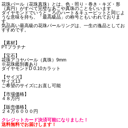
花珠パール（花珠真珠）とは、色・照り・巻き・キズ・形
（真円）がすべて完璧なあこや真珠のことをいいます。
ダイヤモンドでいうところのハート＆キューピットと同じよ
うな意味を持ち、「最高級品」の称号ともいわれておりま
す。
気品高い最高級の花珠パールリングは、一生の逸品としてお
すすめです。
【素材】
PTプラチナ
【宝石】
花珠アコヤパール（真珠）9mm
※花珠鑑別書あり
ダイヤモンドD 0.10カラット
【サイズ】
サイズ13
ご希望のサイズにお直し可能
【市場価格】
４８万円
【販売価格】
２４万６０００円
クレジットカード決済可能になりました！
送料無料でお届けします！