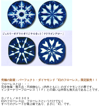
究極の財産：パーフェクト・ダイヤモンド「幻のフローレス」限定販売！！
フローレスとは・・・
完全無傷・無欠点・不純物なし（内外ともに）のダイヤモンドの事です。
インターナリーフローレス（ＩＦ）との違いは外部も無欠点であることです。
Ｄ／ＦＬ／ＨＣ３ＥＸ
幻のフローレスは、フローレスというだけでなく
すべてのグレードが最上級であり、まさに「幻」です。