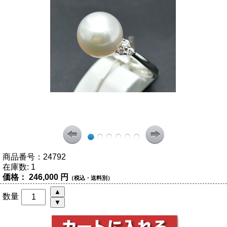
商品番号：
24792
在庫数:
1
価格：
246,000 円
（税込・送料別）
数量