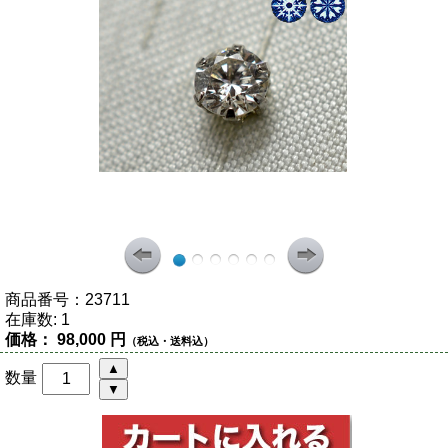
商品番号：
23711
在庫数:
1
価格：
98,000 円
（税込・送料込）
数量