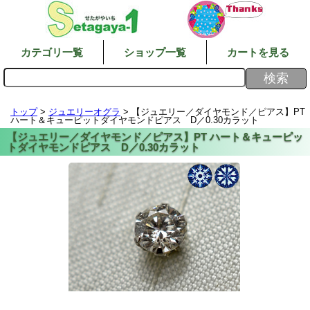
カテゴリ一覧
ショップ一覧
カートを見る
トップ
>
ジュエリーオグラ
> 【ジュエリー／ダイヤモンド／ピアス】PT
ハート＆キューピットダイヤモンドピアス D／0.30カラット