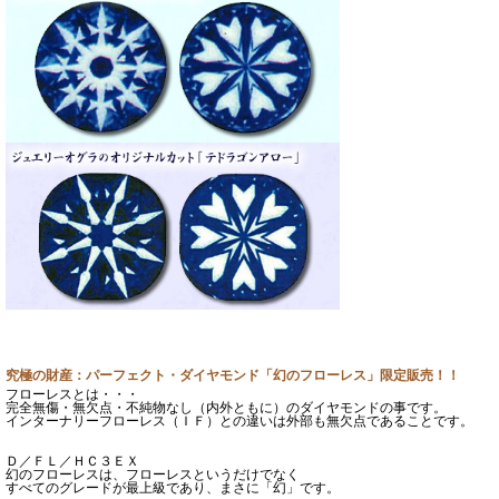
究極の財産：パーフェクト・ダイヤモンド「幻のフローレス」限定販売！！
フローレスとは・・・
完全無傷・無欠点・不純物なし（内外ともに）のダイヤモンドの事です。
インターナリーフローレス（ＩＦ）との違いは外部も無欠点であることです。
Ｄ／ＦＬ／ＨＣ３ＥＸ
幻のフローレスは、フローレスというだけでなく
すべてのグレードが最上級であり、まさに「幻」です。