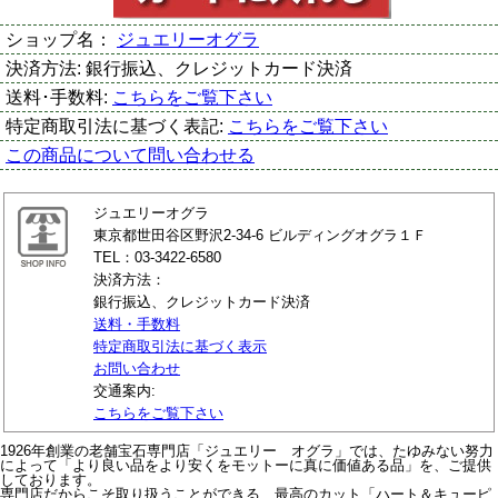
ショップ名：
ジュエリーオグラ
決済方法:
銀行振込、クレジットカード決済
送料･手数料:
こちらをご覧下さい
特定商取引法に基づく表記:
こちらをご覧下さい
この商品について問い合わせる
ジュエリーオグラ
東京都世田谷区野沢2-34-6 ビルディングオグラ１Ｆ
TEL：03-3422-6580
決済方法：
銀行振込、クレジットカード決済
送料・手数料
特定商取引法に基づく表示
お問い合わせ
交通案内:
こちらをご覧下さい
1926年創業の老舗宝石専門店「ジュエリー オグラ」では、たゆみない努力
によって「より良い品をより安くをモットーに真に価値ある品」を、ご提供
しております。
専門店だからこそ取り扱うことができる、最高のカット「ハート＆キューピ