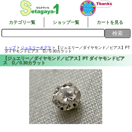
カテゴリ一覧
ショップ一覧
カートを見る
トップ
>
ジュエリーオグラ
> 【ジュエリー／ダイヤモンド／ピアス】PT
ダイヤモンドピアス D／0.30カラット