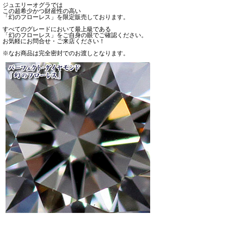
ジュエリーオグラでは
この超希少かつ財産性の高い
「幻のフローレス」を限定販売しております。
すべてのグレードにおいて最上級である
「幻のフローレス」をご自身の眼でご確認ください。
お気軽にお問合せ・ご来店ください！
※なお商品は完全密封でのお渡しとなります。