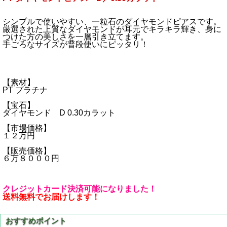
シンプルで使いやすい、一粒石のダイヤモンドピアスです。
厳選された上質なダイヤモンドが耳元でキラキラ輝き、身に
つけた方の美しさを一層引き立てます。
手ごろなサイズが普段使いにピッタリ！
【素材】
PT プラチナ
【宝石】
ダイヤモンド D 0.30カラット
【市場価格】
１２万円
【販売価格】
６万８０００円
クレジットカード決済可能になりました！
送料無料でお届けします！