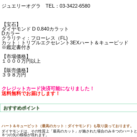
ジュエリーオグラ TEL：03-3422-6580
【宝石】
ダイヤモンド D 0.840カラット
Dカラー
クラリティ：フローレス（FL)
カット：トリプルエクセレント3EXハート＆キューピッド
※鑑定書付き
【市場価格】
１０００万円以上
【販売価格】
３９８万円
クレジットカード決済可能になりました！
送料無料でお届けします！
ハート＆キューピット（最高のカット：ダイヤモンド）も取り扱っております。
ダイヤモンドは、その性質上「最高のカット」が施された場合のみ８つのハート
８つの矢の模様が現れます。