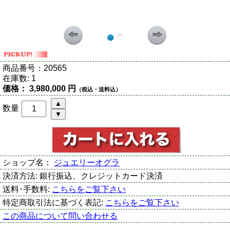
商品番号：
20565
在庫数:
1
価格：
3,980,000 円
（税込・送料込）
数量
ショップ名：
ジュエリーオグラ
決済方法:
銀行振込、クレジットカード決済
送料･手数料:
こちらをご覧下さい
特定商取引法に基づく表記:
こちらをご覧下さい
この商品について問い合わせる