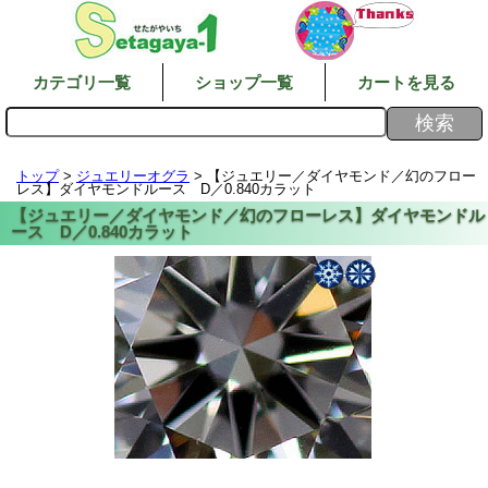
カテゴリ一覧
ショップ一覧
カートを見る
トップ
>
ジュエリーオグラ
> 【ジュエリー／ダイヤモンド／幻のフロー
レス】ダイヤモンドルース D／0.840カラット