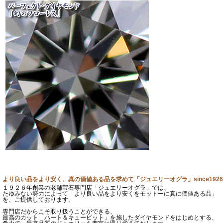
より良い品をより安く、真の価値ある品を求めて「ジュエリーオグラ」since1926
１９２６年創業の老舗宝石専門店「ジュエリーオグラ」では、
たゆみない努力によって「より良い品をより安くをモットーに真に価値ある品」
を、ご提供しております。
専門店だからこそ取り扱うことができる、
最高のカット「ハート＆キューピット」を施したダイヤモンドをはじめとする、