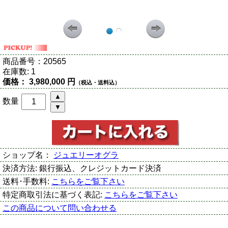
商品番号：
20565
在庫数:
1
価格：
3,980,000 円
（税込・送料込）
数量
ショップ名：
ジュエリーオグラ
決済方法:
銀行振込、クレジットカード決済
送料･手数料:
こちらをご覧下さい
特定商取引法に基づく表記:
こちらをご覧下さい
この商品について問い合わせる