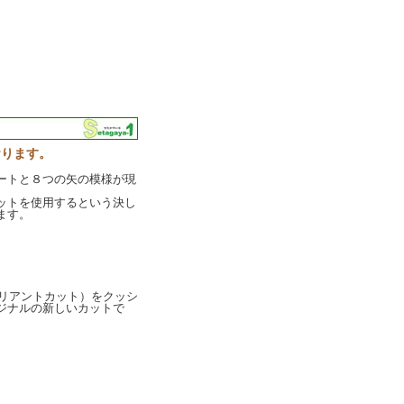
おります。
ートと８つの矢の模様が現
ットを使用するという決し
ます。
ウンドブリリアントカット）をクッシ
ジナルの新しいカットで
。