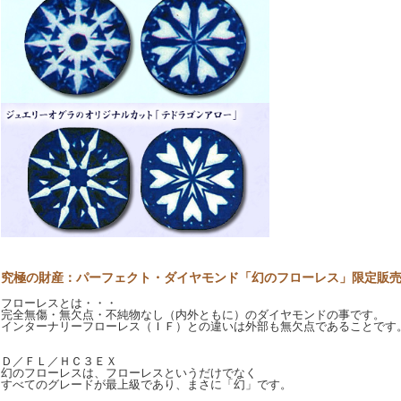
究極の財産：パーフェクト・ダイヤモンド「幻のフローレス」限定販
フローレスとは・・・
完全無傷・無欠点・不純物なし（内外ともに）のダイヤモンドの事です。
インターナリーフローレス（ＩＦ）との違いは外部も無欠点であることです
Ｄ／ＦＬ／ＨＣ３ＥＸ
幻のフローレスは、フローレスというだけでなく
すべてのグレードが最上級であり、まさに「幻」です。