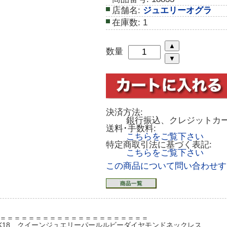
店舗名:
ジュエリーオグラ
在庫数:
1
数量
決済方法:
銀行振込、クレジットカ
送料･手数料:
こちらをご覧下さい
特定商取引法に基づく表記:
こちらをご覧下さい
この商品について問い合わせす
]＝＝＝＝＝＝＝＝＝＝＝＝＝＝＝＝＝＝＝＝＝
K18 クイーンジュエリーパールルビーダイヤモンドネックレス