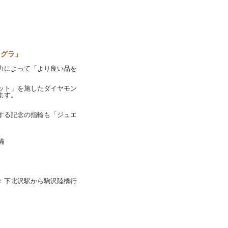
オグラ」
力によって「より良い品を
ット」を施したダイヤモン
ます。
する記念の指輪も「ジュエ
備
：下北沢駅から駒沢陸橋行