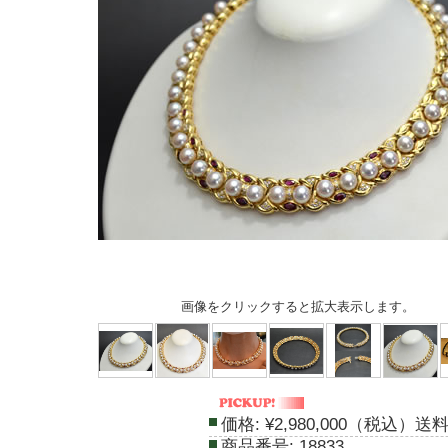
画像をクリックすると拡大表示します。
価格:
¥2,980,000（税込）送
商品番号:
18833