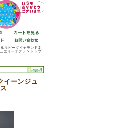
ールルビーダイヤモンドネ
ュエリーオグラ
>
トップ
クイーンジュ
ス