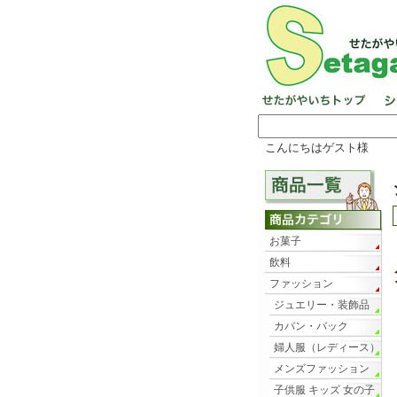
こんにちはゲスト様
お菓子
飲料
ファッション
ジュエリー・装飾品
カバン・バック
婦人服（レディース）
メンズファッション
子供服 キッズ 女の子