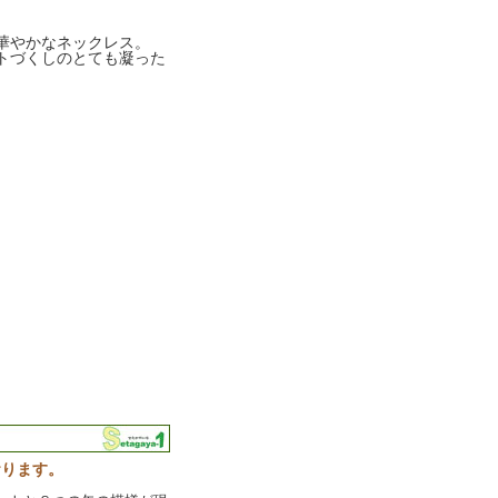
華やかなネックレス。
トづくしのとても凝った
おります。