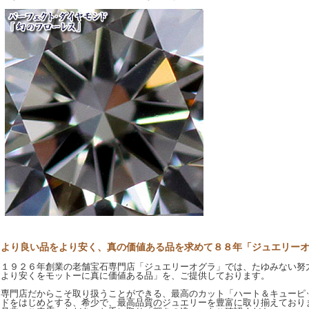
より良い品をより安く、真の価値ある品を求めて８８年「ジュエリー
１９２６年創業の老舗宝石専門店「ジュエリーオグラ」では、たゆみない努
より安くをモットーに真に価値ある品」を、ご提供しております。
専門店だからこそ取り扱うことができる、最高のカット「ハート＆キューピ
ドをはじめとする、希少で、最高品質のジュエリーを豊富に取り揃えており