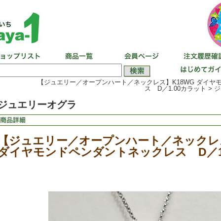
【ジュエリー／オープンハート／ネックレス】K18WG ダイヤ
ス D／1.00カラット >
ジ
ジュエリーオグラ
【ジュエリー／オープンハート／ネックレス
ダイヤモンドペンダントネックレス D／1