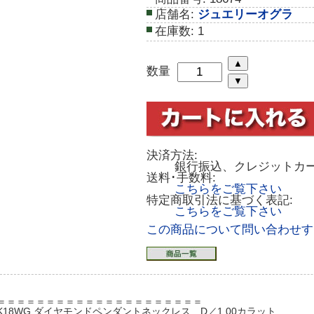
店舗名:
ジュエリーオグラ
在庫数:
1
数量
決済方法:
銀行振込、クレジットカ
送料･手数料:
こちらをご覧下さい
特定商取引法に基づく表記:
こちらをご覧下さい
この商品について問い合わせす
＝＝＝＝＝＝＝＝＝＝＝＝＝＝＝＝＝＝＝＝＝
K18WG ダイヤモンドペンダントネックレス D／1.00カラット