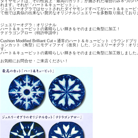
ダイヤモンドは、その性質上「最高のカット」が施された場合のみ８つのハ
れます。それが「ハート＆キューピット」。
ジュエリーオグラではセットされたダイヤモンドすべてがハート＆キューピ
て他では真似の出来ない贅沢なオリジナルジュエリーを多数取り揃えており
ジュエリーオグラ：オリジナル
ハート＆キューピットの素晴らしい輝きをそのままに角型に加工！
テドラゴンアロー（特許申請中）
Cushion Modified Brilliant Cut＝通常のハート＆キューピット（ラ
ョンカット（角型）にモディファイ（改良）した、ジュエリーオグラ：オリ
す。
ハート＆キューピットの素晴らしい輝きをそのままに角型に加工致しました
お気軽にお問合せ・ご来店ください！