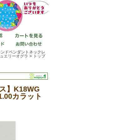
モンドペンダントネックレ
ュエリーオグラ
>
トップ
】K18WG
.00カラット