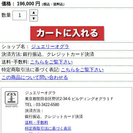
価格：
196,000 円
（税込・送料込）
数量
ショップ名：
ジュエリーオグラ
決済方法:
銀行振込、クレジットカード決済
送料･手数料:
こちらをご覧下さい
特定商取引法に基づく表記:
こちらをご覧下さい
この商品について問い合わせる
ジュエリーオグラ
東京都世田谷区野沢2-34-6 ビルディングオグラ１Ｆ
TEL：03-3422-6580
決済方法：
銀行振込、クレジットカード決済
送料・手数料
特定商取引法に基づく表示