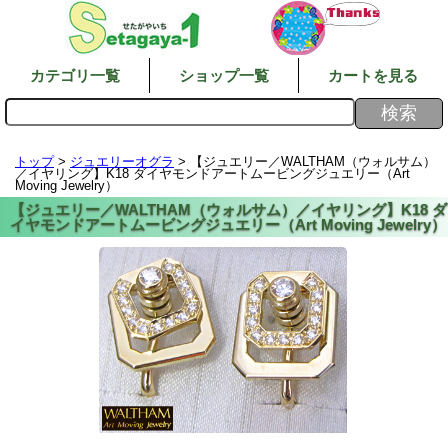
カテゴリ一覧
ショップ一覧
カートを見る
トップ
>
ジュエリーオグラ
> 【ジュエリー／WALTHAM（ウォルサム）
／イヤリング】K18 ダイヤモンドアートムービングジュエリー（Art
Moving Jewelry）