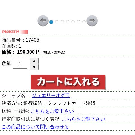
商品番号：
17405
在庫数:
1
価格：
196,000 円
（税込・送料込）
数量
ショップ名：
ジュエリーオグラ
決済方法:
銀行振込、クレジットカード決済
送料･手数料:
こちらをご覧下さい
特定商取引法に基づく表記:
こちらをご覧下さい
この商品について問い合わせる