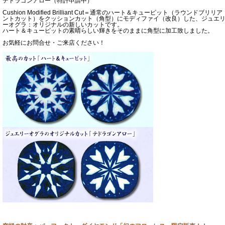
テドラゴンアロー（特許申請中）
Cushion Modified Brilliant Cut＝通常のハート＆キューピット（ラウンドブリリア
ントカット）をクッションカット（角型）にモディファイ（改良）した、ジュエ
ーオグラ：オリジナルの新しいカットです。
ハート＆キューピットの素晴らしい輝きをそのままに角型に加工致しました。
お気軽にお問合せ・ご来店ください！