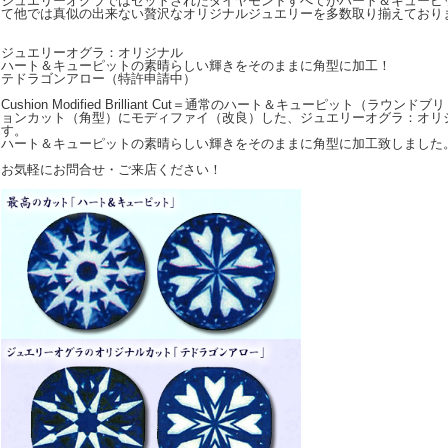
ジュエリーオグラではセットされたダイヤモンドすべてがハート＆キューピ
て他では真似の出来ない贅沢なオリジナルジュエリーを多数取り揃えており
ジュエリーオグラ：オリジナル
ハート＆キューピットの素晴らしい輝きをそのままに角型に加工！
テドラゴンアロー（特許申請中）
Cushion Modified Brilliant Cut＝通常のハート＆キューピット（ラ
ョンカット（角型）にモディファイ（改良）した、ジュエリーオグラ：オリ
す。
ハート＆キューピットの素晴らしい輝きをそのままに角型に加工致しました
お気軽にお問合せ・ご来店ください！