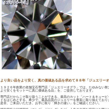
より良い品をより安く、真の価値ある品を求めて８８年「ジュエリー
１９２６年創業の老舗宝石専門店「ジュエリーオグラ」では、たゆみない努
より安くをモットーに真に価値ある品」を、ご提供しております。
専門店だからこそ取り扱うことができる、最高のカット「ハート＆キューピ
ドをはじめとする、希少で、最高品質のジュエリーを豊富に取り揃えており
是非、ご来店いただき、お手に取り「輝きの違い」をご確認ください。