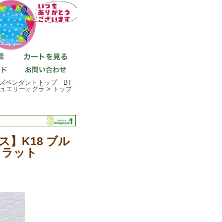
ズペンダントトップ BT
ュエリーオグラ
>
トップ
】K18 ブル
カラット