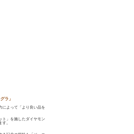
オグラ」
力によって「より良い品を
ット」を施したダイヤモン
ます。