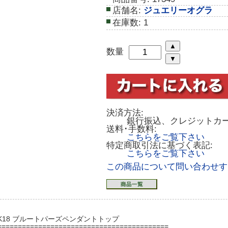
店舗名:
ジュエリーオグラ
在庫数:
1
数量
決済方法:
銀行振込、クレジットカ
送料･手数料:
こちらをご覧下さい
特定商取引法に基づく表記:
こちらをご覧下さい
この商品について問い合わせす
K18 ブルートパーズペンダントトップ
==========================================