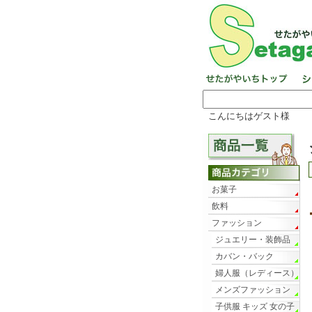
こんにちはゲスト様
お菓子
飲料
ファッション
ジュエリー・装飾品
カバン・バック
婦人服（レディース）
メンズファッション
子供服 キッズ 女の子