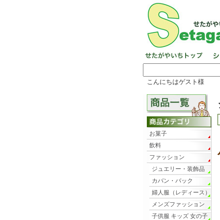
こんにちはゲスト様
お菓子
飲料
ファッション
ジュエリー・装飾品
カバン・バック
婦人服（レディース）
メンズファッション
子供服 キッズ 女の子