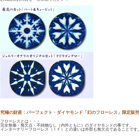
究極の財産：パーフェクト・ダイヤモンド「幻のフローレス」限定販
フローレスとは・・・
完全無傷・無欠点・不純物なし（内外ともに）のダイヤモンドの事です。
インターナリーフローレス（ＩＦ）との違いは外部も無欠点であることです