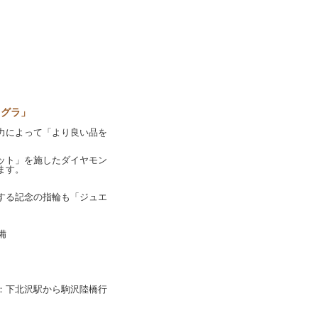
オグラ」
力によって「より良い品を
ット」を施したダイヤモン
ます。
する記念の指輪も「ジュエ
備
：下北沢駅から駒沢陸橋行