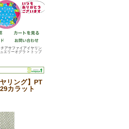
ラチアサファイアイヤリン
ュエリーオグラ
>
トップ
ヤリング】PT
29カラット