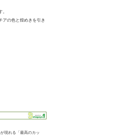
す。
チアの色と煌めきを引き
様が現れる「最高のカッ